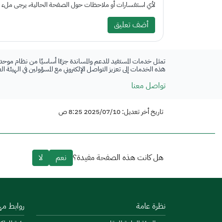
لأي استفسارات أو ملاحظات حول الصفحة الحالية، يرجى ملء الم
أضف تعليق
تمثل خدمات المستفيد للدعم والمساندة جزءًا أساسيًا من نظام موحد
هذه الخدمات إلى تعزيز التواصل الإلكتروني مع المسؤولين في الهيئة ا
تواصل معنا
تاريخ أخر تعديل: 2025/07/10 8:25 ص
هل كانت هذه الصفحة مفيدة؟
نعم
لا
نظرة عامة
روابط مه