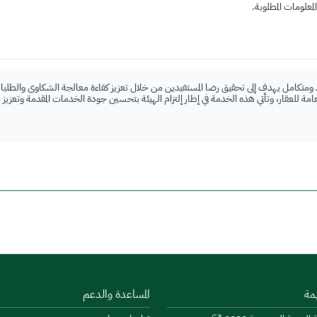
علومات المطلوبة.
 ومتكامل يهدف إلى تحقيق رضا المستفيدين من خلال تعزيز كفاءة معالجة الشكاوى والطلبات
لعامة للعقار، وتأتي هذه الخدمة في إطار إلتزام الهيئة بتحسين جودة الخدمات المقدمة وتعزيز
مة
المساعدة والدعم