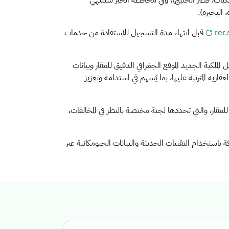
لمريكبات، قصر الخليج)، وفي محافظة الخبر سينتهي
 البحيرة).
rer.
قبل انتهاء مدة التسجيل للاستفادة من خدمات
ية الجديد الموقع الجغرافي الدقيق للعقار وبيانات
رية المترتبة عليها، بما يُسهم في استدامة وتعزيز
 للعقار، والتي تحددها لجنة مختصة بالنظر في المخالفات،
ة باستخدام التقنيات الحديثة والبيانات الجيومكانية عبر