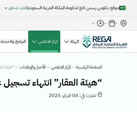
-
موقع حكومي رسمي تابع لحكومة المملكة العربية السعودية
كيف تتحقق
-
-
-
الهيئة
المركز الاعلامي
البرامج والخدمات
الصفحة الرئيسية
المركز الاعلامي
الأخبار والإعلانات
“هيئة العقار” انت
“هيئة العقار” انتهاء تسجيل عقارات 40 حيًّا بالمنطقة ا
نشرت في: 04 فبراير 2025