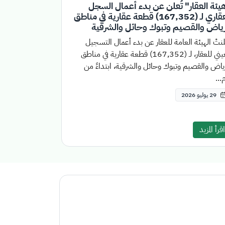
يئة العقار" تُعلن عن بدء أعمال السجل
العقاري لـ (167,352) قطعة عقارية في مناطق
رياض والقصيم وتبوك وحائل والشرقية
نتْ الهيئة العامة للعقار عن بدء أعمال التسجيل
العيني للعقار، لـ (167,352) قطعة عقارية في مناطق
ياض والقصيم وتبوك وحائل والشرقية، ابتداءً من
...
29 يوليو 2026
اقرأ المزيد