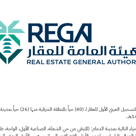
اء التالية بمدينة الدمام: (المتبقي من حي الشعلة، الصناعية الأولى، الواحة، طيب