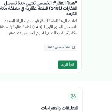
"هيئة العقار": الخميس تنتهي مدة تسجيل
العقارات لـ(148) قطعة عقارية في منطقة مكة
المكرمة
أعلنت الهيئة العامة للعقار قرب انتهاء المهلة المحددة
للتسجيل العيني الأول لـ (148) قطعة عقارية في منط
مكة المكرمة، وذلك بنهاية يوم الخميس 23 صفر...
04 أغسطس 2026
اقرأ المزيد
التعليقات والاقتراحات