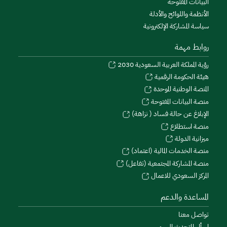
البيانات المفتوحة
الأنظمة واللوائح والأدلة
سياسة المشاركة الإلكترونية
روابط مهمة
رؤية المملكة العربية السعودية 2030
هيئة الحكومة الرقمية
المنصة الوطنية الموحدة
منصة البيانات المفتوحة
الإبلاغ عن حالة فساد ( نزاهة)
منصة استطلاع
ميزانية الدولة
منصة الخدمات المالية (اعتماد)
منصة المشاركة المجتمعية (تفاعل)
المركز السعودي للاعمال
المساعدة والدعم
تواصل معنا
اسأل المتحدث الرسمي