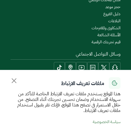
حجز موعد
دليل الفروع
البلاغات
الشكاوى والمقترحات
الأسئلة الشائعة
قيم تجربتك الرقمية
وسائل التواصل الاجتماعي
ملفات تعريف الارتباط
أدوات الإتاحة وامكانية الوصول
هذا الموقع يستخدم ملفات تعريف الارتباط الخاصة للتأكد من
سهولة الاستخدام وضمان تحسين تجربتك أثناء التصفح. من
خلال الاستمرار في تصفح هذا الموقع، فإنك تقر بقبول استخدام
ملفات تعريف الارتباط.
سياسة الإستخدام الآمن
سياسة الخصوصية
اتفاقية مستوى الخدمة
سياسة الخصوصية
الأحكام والشروط
خريطة الموقع