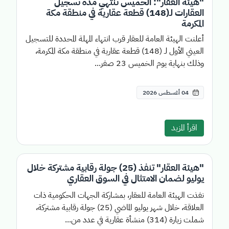
"هيئة العقار": الخميس تنتهي مدة تسجيل
العقارات لـ(148) قطعة عقارية في منطقة مكة
المكرمة
أعلنت الهيئة العامة للعقار قرب انتهاء المهلة المحددة للتسجيل
العيني الأول لـ (148) قطعة عقارية في منطقة مكة المكرمة،
وذلك بنهاية يوم الخميس 23 صفر...
04 أغسطس 2026
اقرأ المزيد
"هيئة العقار" تنفذ (25) جولة رقابية مشتركة خلال
يوليو لضمان الامتثال في السوق العقاري
نفذت الهيئة العامة للعقار، بمشاركة الجهات الحكومية ذات
العلاقة، خلال شهر يوليو الماضي (25) جولة رقابية مشتركة،
شملت زيارة (314) منشأة عقارية في عدد من...