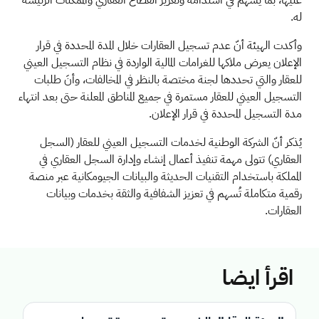
له.
وأكدت الهيئة أنّ عدم تسجيل العقارات خلال المدة المحددة في قرار
الإعلان يعرض ملاكها للغرامات المالية الواردة في نظام التسجيل العيني
للعقار والتي تحددها لجنة مختصة بالنظر في المخالفات، وأنَ طلبات
التسجيل العيني للعقار مستمرة في جميع المناطق المعلنة حتى بعد انتهاء
مدة التسجيل المحددة في قرار الإعلان.
يُذكر أنّ الشركة الوطنية لخدمات التسجيل العيني للعقار (السجل
العقاري) تتولى مهمة تنفيذ أعمال إنشاء وإدارة السجل العقاري في
المملكة باستخدام التقنيات الحديثة والبيانات الجيومكانية عبر منصة
رقمية متكاملة تُسهم في تعزيز الشفافية والثقة بخدمات وبيانات
العقارات
.
اقرأ ايضا