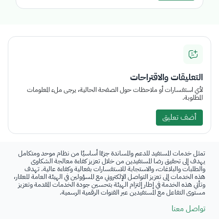
التعليقات والاقتراحات
لأي استفسارات أو ملاحظات حول الصفحة الحالية، يرجى ملء المعلومات
المطلوبة.
أضف تعليق
تمثل خدمات المستفيد للدعم والمساندة جزءًا أساسيًا من نظام موحد ومتكامل
يهدف إلى تحقيق رضا المستفيدين من خلال تعزيز كفاءة معالجة الشكاوى
والطلبات والبلاغات، والاستجابة للاستفسارات بفعالية وكفاءة عالية. تهدف
هذه الخدمات إلى تعزيز التواصل الإلكتروني مع المسؤولين في الهيئة العامة للعقار،
وتأتي هذه الخدمة في إطار إلتزام الهيئة بتحسين جودة الخدمات المقدمة وتعزيز
مستوى التفاعل مع المستفيدين عبر القنوات الرقمية الرسمية.
تواصل معنا