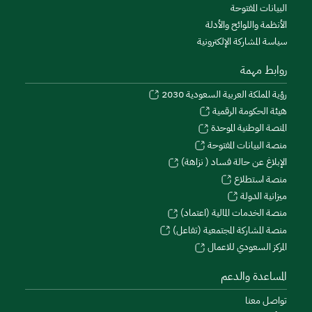
البيانات المفتوحة
الأنظمة واللوائح والأدلة
سياسة المشاركة الإلكترونية
روابط مهمة
رؤية المملكة العربية السعودية 2030
هيئة الحكومة الرقمية
المنصة الوطنية الموحدة
منصة البيانات المفتوحة
الإبلاغ عن حالة فساد ( نزاهة)
منصة استطلاع
ميزانية الدولة
منصة الخدمات المالية (اعتماد)
منصة المشاركة المجتمعية (تفاعل)
المركز السعودي للاعمال
المساعدة والدعم
تواصل معنا