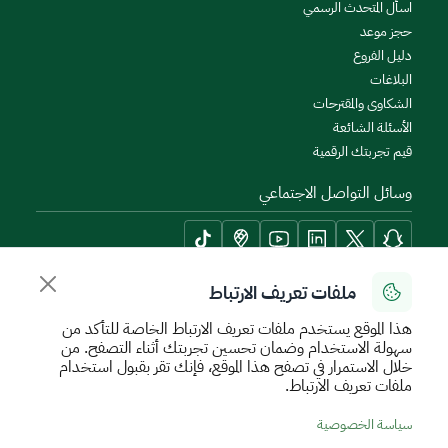
اسأل المتحدث الرسمي
حجز موعد
دليل الفروع
البلاغات
الشكاوى والمقترحات
الأسئلة الشائعة
قيم تجربتك الرقمية
وسائل التواصل الاجتماعي
ملفات تعريف الارتباط
أدوات الإتاحة وامكانية الوصول
هذا الموقع يستخدم ملفات تعريف الارتباط الخاصة للتأكد من
سهولة الاستخدام وضمان تحسين تجربتك أثناء التصفح. من
خلال الاستمرار في تصفح هذا الموقع، فإنك تقر بقبول استخدام
ملفات تعريف الارتباط.
سياسة الإستخدام الآمن
سياسة الخصوصية
اتفاقية مستوى الخدمة
سياسة الخصوصية
الأحكام والشروط
خريطة الموقع