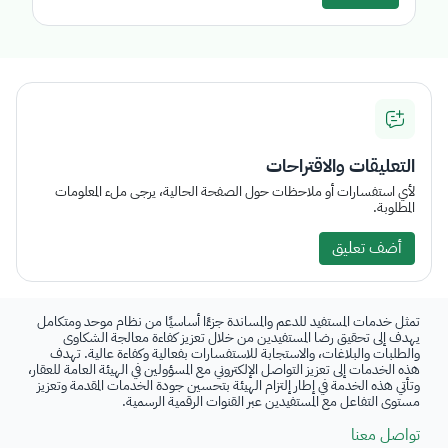
التعليقات والاقتراحات
لأي استفسارات أو ملاحظات حول الصفحة الحالية، يرجى ملء المعلومات
المطلوبة.
أضف تعليق
تمثل خدمات المستفيد للدعم والمساندة جزءًا أساسيًا من نظام موحد ومتكامل
يهدف إلى تحقيق رضا المستفيدين من خلال تعزيز كفاءة معالجة الشكاوى
والطلبات والبلاغات، والاستجابة للاستفسارات بفعالية وكفاءة عالية. تهدف
هذه الخدمات إلى تعزيز التواصل الإلكتروني مع المسؤولين في الهيئة العامة للعقار،
وتأتي هذه الخدمة في إطار إلتزام الهيئة بتحسين جودة الخدمات المقدمة وتعزيز
مستوى التفاعل مع المستفيدين عبر القنوات الرقمية الرسمية.
تواصل معنا