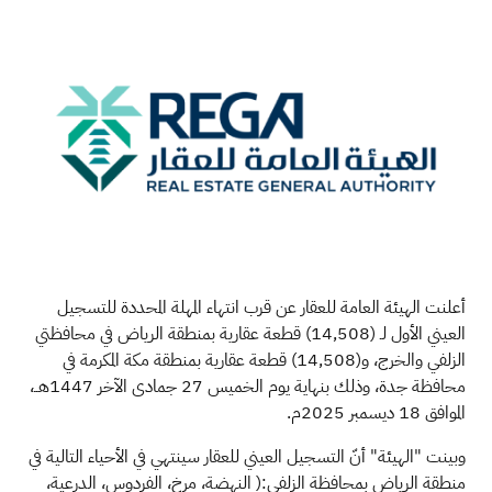
أعلنت الهيئة العامة للعقار عن قرب انتهاء المهلة المحددة للتسجيل
العيني الأول لـ (14,508) قطعة عقارية بمنطقة الرياض في محافظتي
الزلفي والخرج، و(14,508) قطعة عقارية بمنطقة مكة المكرمة في
محافظة جدة، وذلك بنهاية يوم الخميس 27 جمادى الآخر 1447هــ،
الموافق 18 ديسمبر 2025م
.
وبينت "الهيئة" أنّ التسجيل العيني للعقار سينتهي في الأحياء التالية في
منطقة الرياض بمحافظة الزلفي:( النهضة، مرخ، الفردوس، الدرعية،