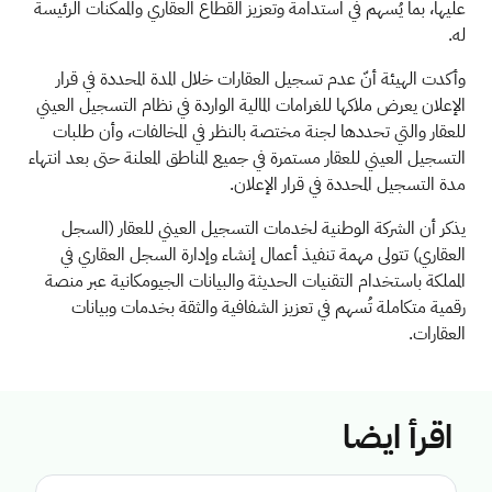
عليها، بما يُسهم في استدامة وتعزيز القطاع العقاري والممكنات الرئيسة
له
.
وأكدت الهيئة أنّ عدم تسجيل العقارات خلال المدة المحددة في قرار
الإعلان يعرض ملاكها للغرامات المالية الواردة في نظام التسجيل العيني
للعقار والتي تحددها لجنة مختصة بالنظر في المخالفات، وأن طلبات
التسجيل العيني للعقار مستمرة في جميع المناطق المعلنة حتى بعد انتهاء
مدة التسجيل المحددة في قرار الإعلان
.
يذكر أن الشركة الوطنية لخدمات التسجيل العيني للعقار (السجل
العقاري) تتولى مهمة تنفيذ أعمال إنشاء وإدارة السجل العقاري في
المملكة باستخدام التقنيات الحديثة والبيانات الجيومكانية عبر منصة
رقمية متكاملة تُسهم في تعزيز الشفافية والثقة بخدمات وبيانات
العقارات.
اقرأ ايضا