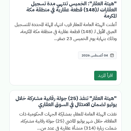
"هيئة العقار": الخميس تنتهي مدة تسجيل
العقارات لـ(148) قطعة عقارية في منطقة مكة
المكرمة
أعلنت الهيئة العامة للعقار قرب انتهاء المهلة المحددة للتسجيل
العيني الأول لـ (148) قطعة عقارية في منطقة مكة المكرمة،
وذلك بنهاية يوم الخميس 23 صفر...
04 أغسطس 2026
اقرأ المزيد
"هيئة العقار" تنفذ (25) جولة رقابية مشتركة خلال
يوليو لضمان الامتثال في السوق العقاري
نفذت الهيئة العامة للعقار، بمشاركة الجهات الحكومية ذات
العلاقة، خلال شهر يوليو الماضي (25) جولة رقابية مشتركة،
شملت زيارة (314) منشأة عقارية في عدد من...