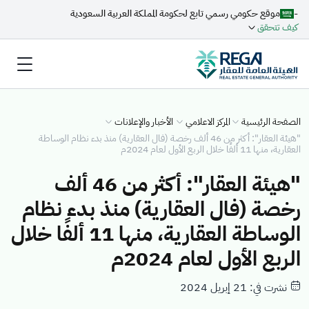
-
موقع حكومي رسمي تابع لحكومة المملكة العربية السعودية
كيف تتحقق
الصفحة الرئيسية
المركز الاعلامي
الأخبار والإعلانات
"هيئة العقار": أكثر من 46 ألف رخصة (فال العقارية) منذ بدء نظام الوساطة
العقارية، منها 11 ألفًا خلال الربع الأول لعام 2024م
"هيئة العقار": أكثر من 46 ألف
رخصة (فال العقارية) منذ بدء نظام
الوساطة العقارية، منها 11 ألفًا خلال
الربع الأول لعام 2024م
نشرت في: 21 إبريل 2024