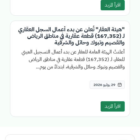
اقرأ المزيد
"هيئة العقار" تُعلن عن بدء أعمال السجل العقاري
لـ (167,352) قطعة عقارية في مناطق الرياض
والقصيم وتبوك وحائل والشرقية
أعلنتْ الهيئة العامة للعقار عن بدء أعمال التسجيل العيني
للعقار، لـ (167,352) قطعة عقارية في مناطق الرياض
والقصيم وتبوك وحائل والشرقية، ابتداءً من يوم...
29 يوليو 2026
اقرأ المزيد