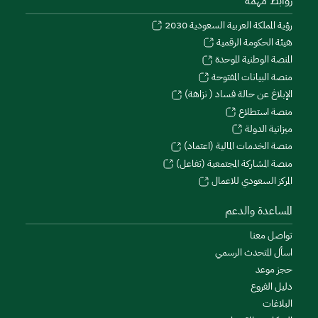
روابط مهمة
رؤية المملكة العربية السعودية 2030
هيئة الحكومة الرقمية
المنصة الوطنية الموحدة
منصة البيانات المفتوحة
الإبلاغ عن حالة فساد ( نزاهة)
منصة استطلاع
ميزانية الدولة
منصة الخدمات المالية (اعتماد)
منصة المشاركة المجتمعية (تفاعل)
المركز السعودي للاعمال
المساعدة والدعم
تواصل معنا
اسأل المتحدث الرسمي
حجز موعد
دليل الفروع
البلاغات