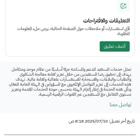
التعليقات والاقتراحات
لأي استفسارات أو ملاحظات حول الصفحة الحالية، يرجى ملء المعلومات
المطلوبة.
أضف تعليق
تمثل خدمات المستفيد للدعم والمساندة جزءًا أساسيًا من نظام موحد ومتكامل
يهدف إلى تحقيق رضا المستفيدين من خلال تعزيز كفاءة معالجة الشكاوى
والطلبات والبلاغات، والاستجابة للاستفسارات بفعالية وكفاءة عالية. تهدف
هذه الخدمات إلى تعزيز التواصل الإلكتروني مع المسؤولين في الهيئة العامة للعقار،
وتأتي هذه الخدمة في إطار إلتزام الهيئة بتحسين جودة الخدمات المقدمة وتعزيز
مستوى التفاعل مع المستفيدين عبر القنوات الرقمية الرسمية.
تواصل معنا
تاريخ أخر تعديل: 2025/07/10 8:18 ص