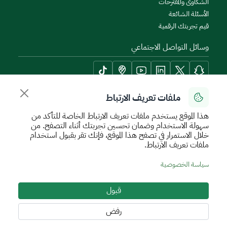
الشكاوى والمقترحات
الأسئلة الشائعة
قيم تجربتك الرقمية
وسائل التواصل الاجتماعي
ملفات تعريف الارتباط
أدوات الإتاحة وامكانية الوصول
هذا الموقع يستخدم ملفات تعريف الارتباط الخاصة للتأكد من
سهولة الاستخدام وضمان تحسين تجربتك أثناء التصفح. من
خلال الاستمرار في تصفح هذا الموقع، فإنك تقر بقبول استخدام
ملفات تعريف الارتباط.
سياسة الإستخدام الآمن
سياسة الخصوصية
اتفاقية مستوى الخدمة
سياسة الخصوصية
الأحكام والشروط
خريطة الموقع
قبول
جميع الحقوق محفوظة للهيئة العامة للعقار © 2026
تم تطويره وتشغيله بواسطة الهيئة العامة للعقار
رفض