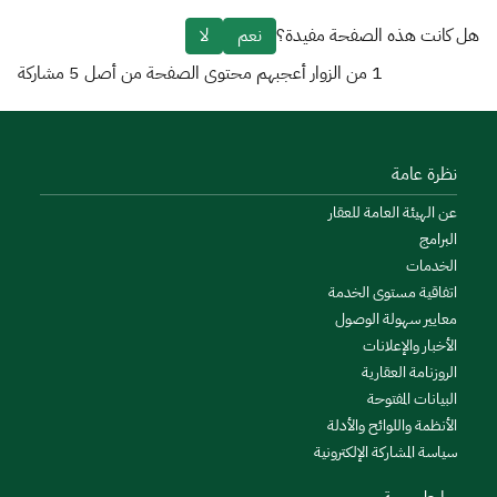
هل كانت هذه الصفحة مفيدة؟
نعم
لا
1
من الزوار أعجبهم محتوى الصفحة من أصل
5
مشاركة
نظرة عامة
عن الهيئة العامة للعقار
البرامج
الخدمات
اتفاقية مستوى الخدمة
معايير سهولة الوصول
الأخبار والإعلانات
الروزنامة العقارية
البيانات المفتوحة
الأنظمة واللوائح والأدلة
سياسة المشاركة الإلكترونية