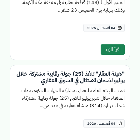
العيني الأول لـ (148) قطعة عقارية في منطقة مكة المكرمة،
وذلك بنهاية يوم الخميس 23 صفر...
04 أغسطس 2026
اقرأ المزيد
"هيئة العقار" تنفذ (25) جولة رقابية مشتركة خلال
يوليو لضمان الامتثال في السوق العقاري
نفذت الهيئة العامة للعقار، بمشاركة الجهات الحكومية ذات
العلاقة، خلال شهر يوليو الماضي (25) جولة رقابية مشتركة،
شملت زيارة (314) منشأة عقارية في عدد من...
04 أغسطس 2026