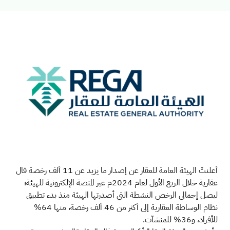
أعلنتْ الهيئة العامة للعقار عن إصدار ما يزيد عن 11 ألف رخصة فال
عقارية خلال الربع الأول لعام 2024م عبر المنصة الإلكترونية للهيئة؛
ليصل إجمالي الرخص النشطة التي أصدرتها الهيئة منذ بدء تطبيق
نظام الوساطة العقارية إلى أكثر من 46 ألف رخصة، منها 64%
للأفراد، و36% للمنشآت
.