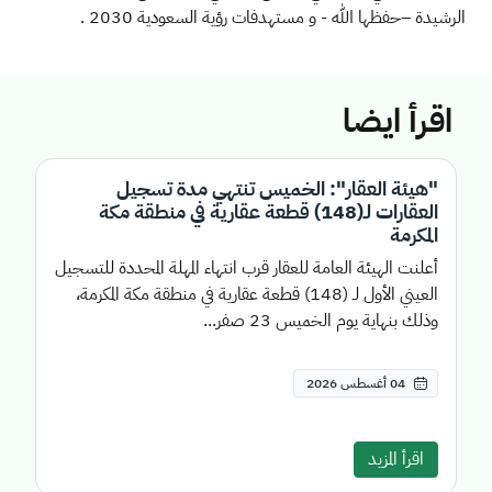
الرشيدة –حفظها الله - و مستهدفات رؤية السعودية 2030 .
اقرأ ايضا
"هيئة العقار": الخميس تنتهي مدة تسجيل
العقارات لـ(148) قطعة عقارية في منطقة مكة
المكرمة
أعلنت الهيئة العامة للعقار قرب انتهاء المهلة المحددة للتسجيل
العيني الأول لـ (148) قطعة عقارية في منطقة مكة المكرمة،
وذلك بنهاية يوم الخميس 23 صفر...
04 أغسطس 2026
اقرأ المزيد