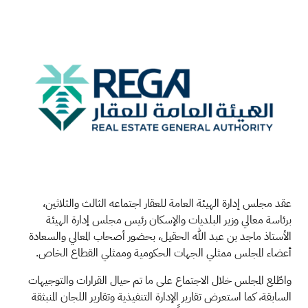
عقد مجلس إدارة الهيئة العامة للعقار اجتماعه الثالث والثلاثين،
برئاسة معالي وزير البلديات والإسكان رئيس مجلس إدارة الهيئة
الأستاذ ماجد بن عبد الله الحقيل، بحضور أصحاب المعالي والسعادة
أعضاء المجلس ممثلي الجهات الحكومية وممثلي القطاع الخاص.
واطّلع المجلس خلال الاجتماع على ما تم حيال القرارات والتوجيهات
السابقة، كما استعرض تقارير الإدارة التنفيذية وتقارير اللجان المنبثقة