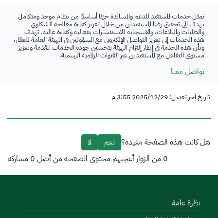
تمثل خدمات المستفيد للدعم والمساندة جزءًا أساسيًا من نظام موحد ومتكامل
يهدف إلى تحقيق رضا المستفيدين من خلال تعزيز كفاءة معالجة الشكاوى
والطلبات والبلاغات، والاستجابة للاستفسارات بفعالية وكفاءة عالية. تهدف
هذه الخدمات إلى تعزيز التواصل الإلكتروني مع المسؤولين في الهيئة العامة للعقار،
وتأتي هذه الخدمة في إطار إلتزام الهيئة بتحسين جودة الخدمات المقدمة وتعزيز
مستوى التفاعل مع المستفيدين عبر القنوات الرقمية الرسمية.
تواصل معنا
تاريخ أخر تعديل: 2025/12/29 3:55 م
هل كانت هذه الصفحة مفيدة؟
نعم
لا
0
من الزوار أعجبهم محتوى الصفحة من أصل
0
مشاركة
نظرة عامة