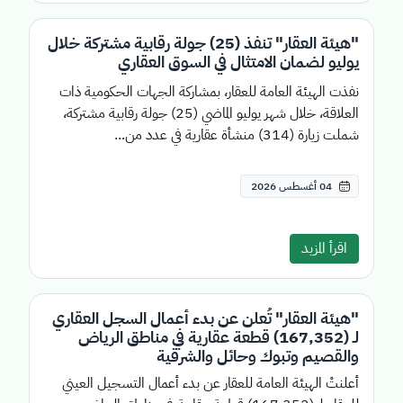
"هيئة العقار" تنفذ (25) جولة رقابية مشتركة خلال
يوليو لضمان الامتثال في السوق العقاري
نفذت الهيئة العامة للعقار، بمشاركة الجهات الحكومية ذات
العلاقة، خلال شهر يوليو الماضي (25) جولة رقابية مشتركة،
شملت زيارة (314) منشأة عقارية في عدد من...
04 أغسطس 2026
اقرأ المزيد
"هيئة العقار" تُعلن عن بدء أعمال السجل العقاري
لـ (167,352) قطعة عقارية في مناطق الرياض
والقصيم وتبوك وحائل والشرقية
أعلنتْ الهيئة العامة للعقار عن بدء أعمال التسجيل العيني