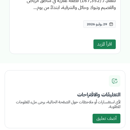
للعقار، لـ (167,352) قطعة عقارية في مناطق الرياض
والقصيم وتبوك وحائل والشرقية، ابتداءً من يوم...
29 يوليو 2026
اقرأ المزيد
التعليقات والاقتراحات
لأي استفسارات أو ملاحظات حول الصفحة الحالية، يرجى ملء المعلومات
المطلوبة.
أضف تعليق