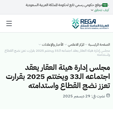
-
موقع حكومي رسمي تابع لحكومة المملكة العربية السعودية
كيف تتحقق
الصفحة الرئيسية
المركز الاعلامي
الأخبار والإعلانات
مجلس إدارة هيئة العقار يعقد اجتماعه الـ33 ويختتم 2025 بقرارت تعزز نضج القطاع
واستدامته
مجلس إدارة هيئة العقار يعقد
اجتماعه الـ33 ويختتم 2025 بقرارت
تعزز نضج القطاع واستدامته
نشرت في: 29 ديسمبر 2025