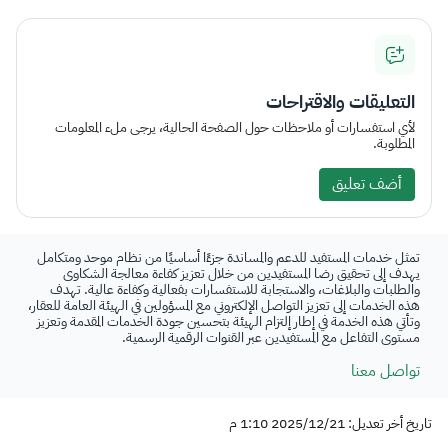
التعليقات والاقتراحات
لأي استفسارات أو ملاحظات حول الصفحة الحالية، يرجى ملء المعلومات
المطلوبة.
أضف تعليق
تمثل خدمات المستفيد للدعم والمساندة جزءًا أساسيًا من نظام موحد ومتكامل
يهدف إلى تحقيق رضا المستفيدين من خلال تعزيز كفاءة معالجة الشكاوى
والطلبات والبلاغات، والاستجابة للاستفسارات بفعالية وكفاءة عالية. تهدف
هذه الخدمات إلى تعزيز التواصل الإلكتروني مع المسؤولين في الهيئة العامة للعقار،
وتأتي هذه الخدمة في إطار إلتزام الهيئة بتحسين جودة الخدمات المقدمة وتعزيز
مستوى التفاعل مع المستفيدين عبر القنوات الرقمية الرسمية.
تواصل معنا
تاريخ أخر تعديل: 2025/12/21 1:10 م