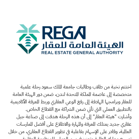
اختتم نخبة من طلاب وطالبات جامعة الملك سعود رحلة علمية
متخصصة إلى عاصمة المملكة المتحدة لندن، ضمن دور الهيئة العامة
للعقار وبرامجها الهادفة إلى رفع الوعي العقاري وربط المعرفة الأكاديمية
بالتطبيق العملي التي تأتي ضمن الشراكة مع القطاع الخاص.
وأشارت "هيئة العقار" إلى أن هذه الرحلة هدفت إلى صناعة جيل
عقاري جديد يمتلك المعرفة والمهارة والاطلاع على أفضل الممارسات
العالمية، وقادر على الإسهام بفاعلية في تطوير القطاع العقاري، من خلال
توسيع مدارك الطلبة وتعزيز فهمهم العملي للمنظومة العقارية.