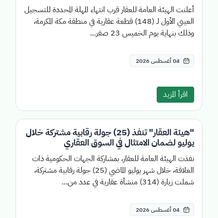
أعلنت الهيئة العامة للعقار قرب انتهاء المهلة المحددة للتسجيل
العيني الأول لـ (148) قطعة عقارية في منطقة مكة المكرمة،
وذلك بنهاية يوم الخميس 23 صفر...
04 أغسطس 2026
اقرأ المزيد
"هيئة العقار" تنفذ (25) جولة رقابية مشتركة خلال
يوليو لضمان الامتثال في السوق العقاري
نفذت الهيئة العامة للعقار، بمشاركة الجهات الحكومية ذات
العلاقة، خلال شهر يوليو الماضي (25) جولة رقابية مشتركة،
شملت زيارة (314) منشأة عقارية في عدد من...
04 أغسطس 2026