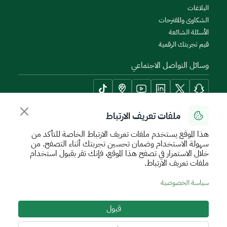
البلاغات
الشكاوى والمقترحات
الأسئلة الشائعة
قيم تجربتك الرقمية
وسائل التواصل الاجتماعي
ملفات تعريف الارتباط
أدوات الإتاحة وامكانية الوصول
هذا الموقع يستخدم ملفات تعريف الارتباط الخاصة للتأكد من
سهولة الاستخدام وضمان تحسين تجربتك أثناء التصفح. من
خلال الاستمرار في تصفح هذا الموقع، فإنك تقر بقبول استخدام
ملفات تعريف الارتباط.
سياسة الإستخدام الآمن
سياسة الخصوصية
اتفاقية مستوى الخدمة
سياسة الخصوصية
الأحكام والشروط
خريطة الموقع
قبول
جميع الحقوق محفوظة للهيئة العامة للعقار © 2026
تم تطويره وتشغيله بواسطة الهيئة العامة للعقار