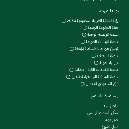
روابط مهمة
رؤية المملكة العربية السعودية 2030
هيئة الحكومة الرقمية
المنصة الوطنية الموحدة
منصة البيانات المفتوحة
الإبلاغ عن حالة فساد ( نزاهة)
منصة استطلاع
ميزانية الدولة
منصة الخدمات المالية (اعتماد)
منصة المشاركة المجتمعية (تفاعل)
المركز السعودي للاعمال
المساعدة والدعم
تواصل معنا
اسأل المتحدث الرسمي
حجز موعد
دليل الفروع