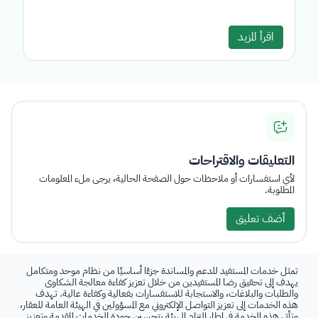
اقرأ المزيد
التعليقات والاقتراحات
لأي استفسارات أو ملاحظات حول الصفحة الحالية، يرجى ملء المعلومات
المطلوبة.
أضف تعليق
تمثل خدمات المستفيد للدعم والمساندة جزءًا أساسيًا من نظام موحد ومتكامل
يهدف إلى تحقيق رضا المستفيدين من خلال تعزيز كفاءة معالجة الشكاوى
والطلبات والبلاغات، والاستجابة للاستفسارات بفعالية وكفاءة عالية. تهدف
هذه الخدمات إلى تعزيز التواصل الإلكتروني مع المسؤولين في الهيئة العامة للعقار،
وتأتي هذه الخدمة في إطار إلتزام الهيئة بتحسين جودة الخدمات المقدمة وتعزيز