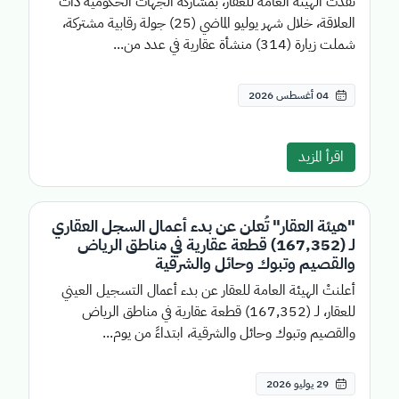
نفذت الهيئة العامة للعقار، بمشاركة الجهات الحكومية ذات
العلاقة، خلال شهر يوليو الماضي (25) جولة رقابية مشتركة،
شملت زيارة (314) منشأة عقارية في عدد من...
04 أغسطس 2026
اقرأ المزيد
"هيئة العقار" تُعلن عن بدء أعمال السجل العقاري
لـ (167,352) قطعة عقارية في مناطق الرياض
والقصيم وتبوك وحائل والشرقية
أعلنتْ الهيئة العامة للعقار عن بدء أعمال التسجيل العيني
للعقار، لـ (167,352) قطعة عقارية في مناطق الرياض
والقصيم وتبوك وحائل والشرقية، ابتداءً من يوم...
29 يوليو 2026