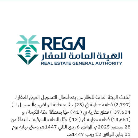
أعلنتْ الهيئة العامة للعقار عن بدء أعمال التسجيل العيني للعقار لـ
(
2,797
) قطعة عقارية في (
23
) حيًا بمنطقة الرياض، والتسجيل لـ (
37,604
) قطع عقارية في ( 41 ) حيًا بمنطقة مكة المكرمة ، و
(
13,651
) قطعة عقارية في ( 13 ) حيًا بالمنطقة الشرقية ، ابتداءً من
28 سبتمبر 2025م، الموافق 6 ربيع الثاني 1447هـ، وحتى نهاية يوم
01 يناير، الموافق 12 رجب 1447هـ.