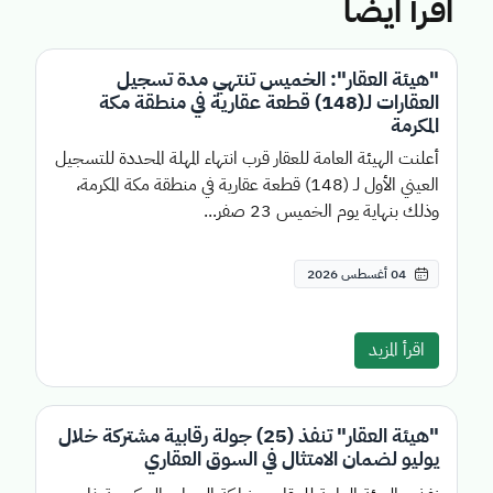
اقرأ ايضا
"هيئة العقار": الخميس تنتهي مدة تسجيل
العقارات لـ(148) قطعة عقارية في منطقة مكة
المكرمة
أعلنت الهيئة العامة للعقار قرب انتهاء المهلة المحددة للتسجيل
العيني الأول لـ (148) قطعة عقارية في منطقة مكة المكرمة،
وذلك بنهاية يوم الخميس 23 صفر...
04 أغسطس 2026
اقرأ المزيد
"هيئة العقار" تنفذ (25) جولة رقابية مشتركة خلال
يوليو لضمان الامتثال في السوق العقاري