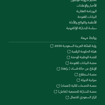
الأخبار والإعلانات
الروزنامة العقارية
البيانات المفتوحة
الأنظمة واللوائح والأدلة
سياسة المشاركة الإلكترونية
روابط مهمة
رؤية المملكة العربية السعودية 2030
هيئة الحكومة الرقمية
المنصة الوطنية الموحدة
منصة البيانات المفتوحة
الإبلاغ عن حالة فساد ( نزاهة)
منصة استطلاع
ميزانية الدولة
منصة الخدمات المالية (اعتماد)
منصة المشاركة المجتمعية (تفاعل)
المركز السعودي للاعمال