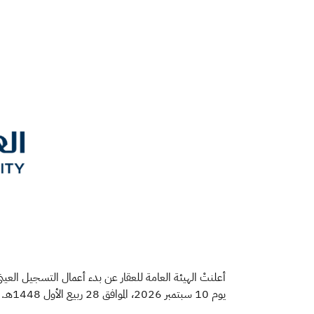
أعلنتْ الهيئة العامة للعقار عن بدء أعمال التسجيل العيني ل
يوم 10 سبتمبر 2026، الموافق 28 ربيع الأول 1448هـ.