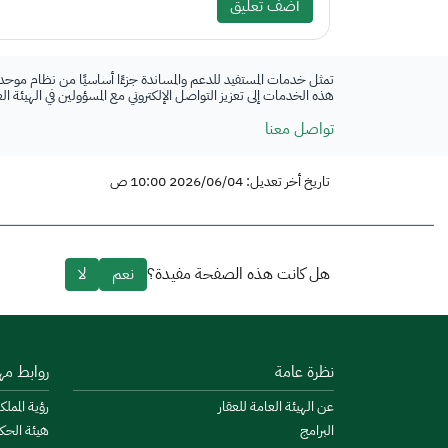
أضف تعليق
تمثل خدمات المستفيد للدعم والمساندة جزءًا أساسيًا من نظام موحد
هذه الخدمات إلى تعزيز التواصل الإلكتروني مع المسؤولين في الهيئة ا
تواصل معنا
تاريخ أخر تعديل: 2026/06/04 10:00 ص
هل كانت هذه الصفحة مفيدة؟
نعم
لا
نظرة عامة
روابط مه
عن الهيئة العامة للعقار
رؤية المملكة
البرامج
هيئة الحك