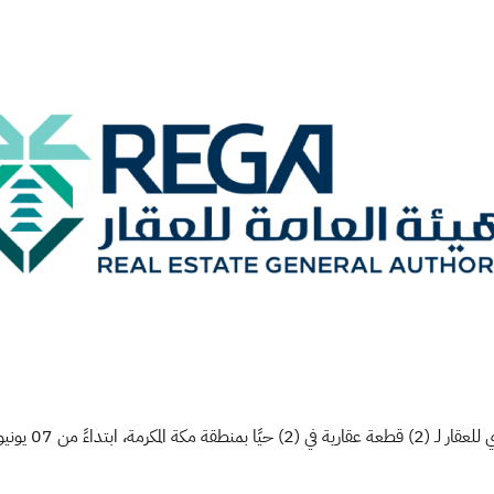
لعقار لـ (
2
) قطعة عقارية في (