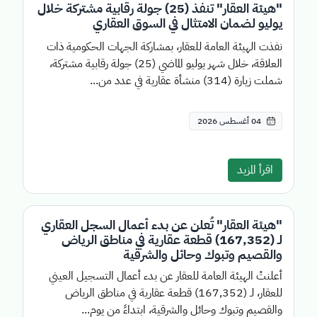
"هيئة العقار" تنفذ (25) جولة رقابية مشتركة خلال
يوليو لضمان الامتثال في السوق العقاري
نفذت الهيئة العامة للعقار، بمشاركة الجهات الحكومية ذات
العلاقة، خلال شهر يوليو الماضي (25) جولة رقابية مشتركة،
شملت زيارة (314) منشأة عقارية في عدد من...
04 أغسطس 2026
اقرأ المزيد
"هيئة العقار" تُعلن عن بدء أعمال السجل العقاري
لـ (167,352) قطعة عقارية في مناطق الرياض
والقصيم وتبوك وحائل والشرقية
أعلنتْ الهيئة العامة للعقار عن بدء أعمال التسجيل العيني
للعقار، لـ (167,352) قطعة عقارية في مناطق الرياض
والقصيم وتبوك وحائل والشرقية، ابتداءً من يوم...