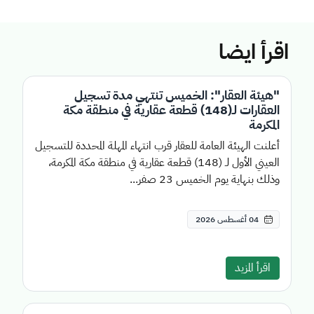
اقرأ ايضا
"هيئة العقار": الخميس تنتهي مدة تسجيل
العقارات لـ(148) قطعة عقارية في منطقة مكة
المكرمة
أعلنت الهيئة العامة للعقار قرب انتهاء المهلة المحددة للتسجيل
العيني الأول لـ (148) قطعة عقارية في منطقة مكة المكرمة،
وذلك بنهاية يوم الخميس 23 صفر...
04 أغسطس 2026
اقرأ المزيد