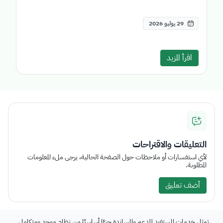
29 يوليو 2026
اقرأ المزيد
التعليقات والاقتراحات
لأي استفسارات أو ملاحظات حول الصفحة الحالية، يرجى ملء المعلومات
المطلوبة.
أضف تعليق
تمثل خدمات المستفيد للدعم والمساندة جزءًا أساسيًا من نظام موحد ومتكامل