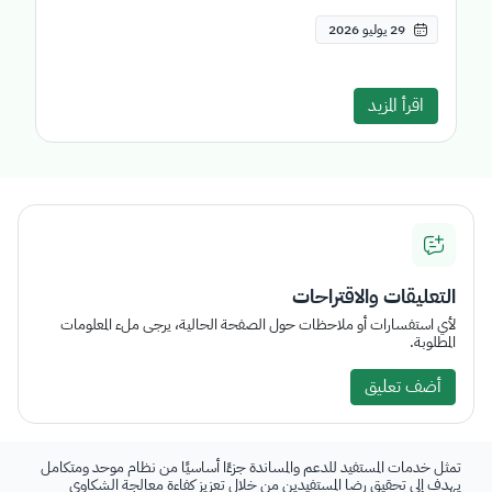
29 يوليو 2026
اقرأ المزيد
التعليقات والاقتراحات
لأي استفسارات أو ملاحظات حول الصفحة الحالية، يرجى ملء المعلومات
المطلوبة.
أضف تعليق
تمثل خدمات المستفيد للدعم والمساندة جزءًا أساسيًا من نظام موحد ومتكامل
يهدف إلى تحقيق رضا المستفيدين من خلال تعزيز كفاءة معالجة الشكاوى