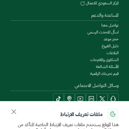
المركز السعودي للاعمال
المساعدة والدعم
تواصل معنا
اسأل المتحدث الرسمي
حجز موعد
دليل الفروع
البلاغات
الشكاوى والمقترحات
الأسئلة الشائعة
قيم تجربتك الرقمية
وسائل التواصل الاجتماعي
ملفات تعريف الارتباط
أدوات الإتاحة وامكانية الوصول
هذا الموقع يستخدم ملفات تعريف الارتباط الخاصة للتأكد من