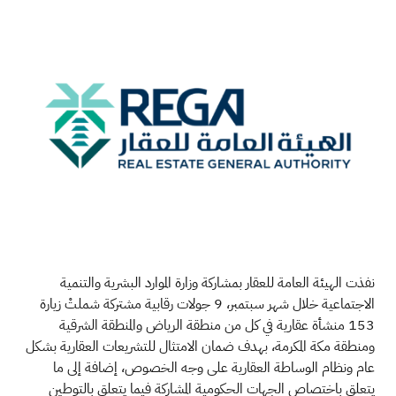
نفذت الهيئة العامة للعقار بمشاركة وزارة الموارد البشرية والتنمية
الاجتماعية خلال شهر سبتمبر، 9 جولات رقابية مشتركة شملتْ زيارة
153 منشأة عقارية في كل من منطقة الرياض والمنطقة الشرقية
ومنطقة مكة المكرمة، بهدف ضمان الامتثال للتشريعات العقارية بشكل
عام ونظام الوساطة العقارية على وجه الخصوص، إضافة إلى ما
يتعلق باختصاص الجهات الحكومية المشاركة فيما يتعلق بالتوطين