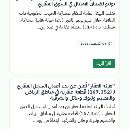
يوليو لضمان الامتثال في السوق العقاري
نفذت الهيئة العامة للعقار، بمشاركة الجهات الحكومية ذات
العلاقة، خلال شهر يوليو الماضي (25) جولة رقابية مشتركة،
شملت زيارة (314) منشأة عقارية في عدد من...
04 أغسطس 2026
اقرأ المزيد
"هيئة العقار" تُعلن عن بدء أعمال السجل العقاري
لـ (167,352) قطعة عقارية في مناطق الرياض
والقصيم وتبوك وحائل والشرقية
أعلنتْ الهيئة العامة للعقار عن بدء أعمال التسجيل العيني
للعقار، لـ (167,352) قطعة عقارية في مناطق الرياض
والقصيم وتبوك وحائل والشرقية، ابتداءً من يوم...