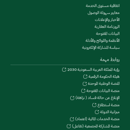
اتفاقية مستوى الخدمة
معايير سهولة الوصول
الأخبار والإعلانات
الروزنامة العقارية
البيانات المفتوحة
الأنظمة واللوائح والأدلة
سياسة المشاركة الإلكترونية
روابط مهمة
رؤية المملكة العربية السعودية 2030
هيئة الحكومة الرقمية
المنصة الوطنية الموحدة
منصة البيانات المفتوحة
الإبلاغ عن حالة فساد ( نزاهة)
منصة استطلاع
ميزانية الدولة
منصة الخدمات المالية (اعتماد)
منصة المشاركة المجتمعية (تفاعل)