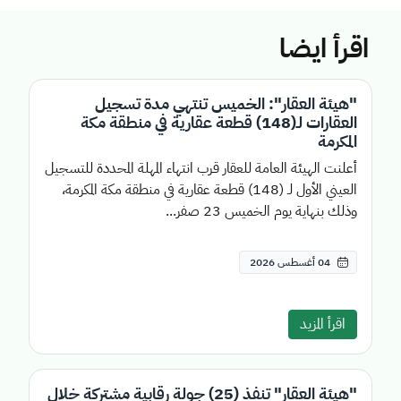
اقرأ ايضا
"هيئة العقار": الخميس تنتهي مدة تسجيل
العقارات لـ(148) قطعة عقارية في منطقة مكة
المكرمة
أعلنت الهيئة العامة للعقار قرب انتهاء المهلة المحددة للتسجيل
العيني الأول لـ (148) قطعة عقارية في منطقة مكة المكرمة،
وذلك بنهاية يوم الخميس 23 صفر...
04 أغسطس 2026
اقرأ المزيد
"هيئة العقار" تنفذ (25) جولة رقابية مشتركة خلال