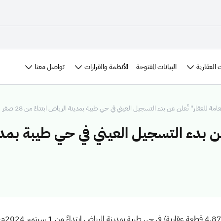
 العقارية
الأنظمة والقرارات
تواصل معنا
البيانات المفتوحة
عامة للعقار" تُعلن عن بدء التسجيل العيني في حي طيبة بمدينة الرياض ابتداءً من 28 صفر