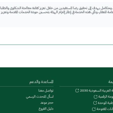
 ومتكامل يهدف إلى تحقيق رضا المستفيدين من خلال تعزيز كفاءة معالجة الشكاوى والطلبات
لعامة للعقار، وتأتي هذه الخدمة في إطار إلتزام الهيئة بتحسين جودة الخدمات المقدمة وتعزيز
مة
المساعدة والدعم
 العربية السعودية 2030
تواصل معنا
اسأل المتحدث الرسمي
ومة الرقمية
حجز موعد
طنية الموحدة
دليل الفروع
نات المفتوحة