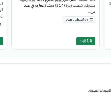
قة
مشتركة، شملت زيارة (314) منشأة عقارية في عدد
الر
من...
يوم
04 أغسطس 2026
اقرأ المزيد
علومات المطلوبة.