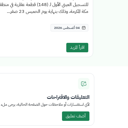
للتسجيل العيني الأول لـ (148) قطعة عقارية في منط
مكة المكرمة، وذلك بنهاية يوم الخميس 23 صفر...
04 أغسطس 2026
اقرأ المزيد
التعليقات والاقتراحات
لأي استفسارات أو ملاحظات حول الصفحة الحالية، يرجى ملء الم
أضف تعليق