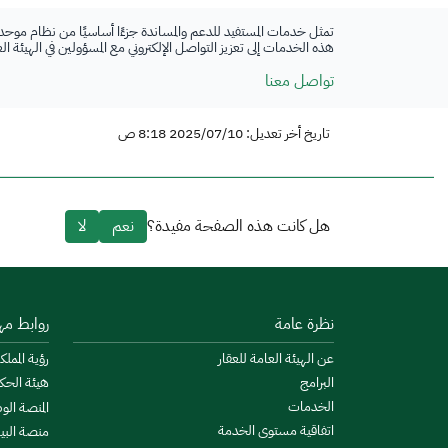
تمثل خدمات المستفيد للدعم والمساندة جزءًا أساسيًا من نظام موحد
هذه الخدمات إلى تعزيز التواصل الإلكتروني مع المسؤولين في الهيئة ا
تواصل معنا
تاريخ أخر تعديل: 2025/07/10 8:18 ص
هل كانت هذه الصفحة مفيدة؟
نعم
لا
نظرة عامة
روابط مه
عن الهيئة العامة للعقار
رؤية المملكة
البرامج
هيئة الحك
الخدمات
المنصة الو
اتفاقية مستوى الخدمة
منصة البيا