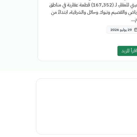
العيني للعقار، لـ (167,352) قطعة عقارية في مناطق
ياض والقصيم وتبوك وحائل والشرقية، ابتداءً من
...
29 يوليو 2026
اقرأ المزيد