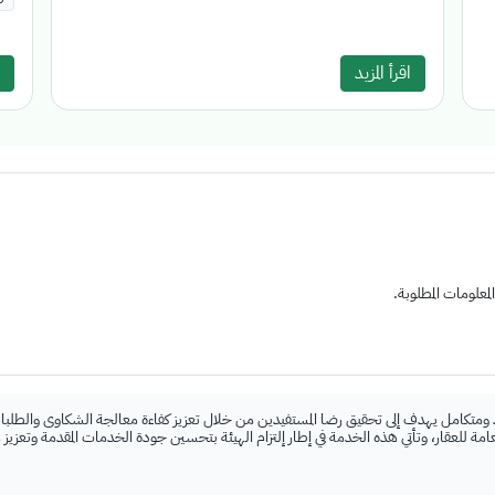
اقرأ المزيد
علومات المطلوبة.
 ومتكامل يهدف إلى تحقيق رضا المستفيدين من خلال تعزيز كفاءة معالجة الشكاوى والطلبات
لعامة للعقار، وتأتي هذه الخدمة في إطار إلتزام الهيئة بتحسين جودة الخدمات المقدمة وتعزيز