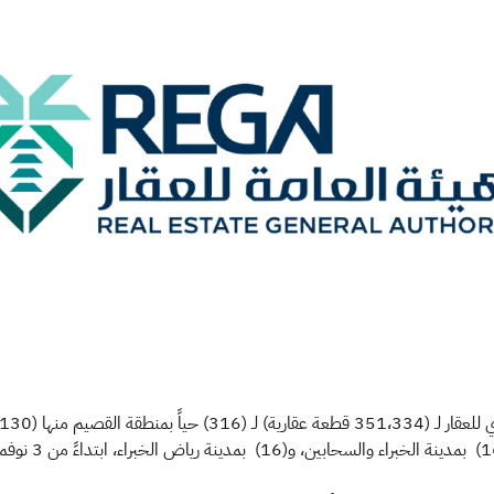
قارية) لـ (316)
حياً