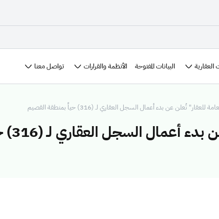
 العقارية
الأنظمة والقرارات
تواصل معنا
البيانات المفتوحة
ة للعقار" تُعلن عن بدء أعمال السجل العقاري لـ (316) حياً بمنطقة القصيم
ل السجل العقاري لـ (316) حياً بمنطقة القصيم