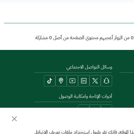
0
من الزوار أعجبهم محتوى الصفحة من أصل
0
مشاركة
وسائل التواصل الاجتماعي
أدوات الإتاحة وامكانية الوصول
الموقع، فإنك تقر بقبول استخدام ملفات تعريف الارتباط.