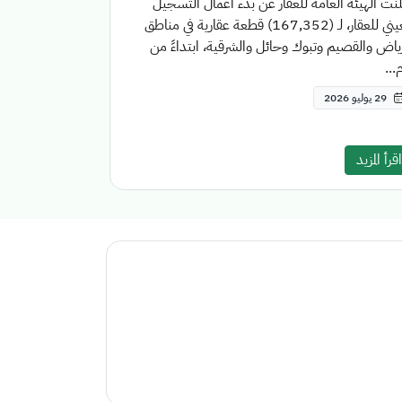
نتْ الهيئة العامة للعقار عن بدء أعمال التسجيل
العيني للعقار، لـ (167,352) قطعة عقارية في مناطق
ياض والقصيم وتبوك وحائل والشرقية، ابتداءً من
...
29 يوليو 2026
اقرأ المزيد