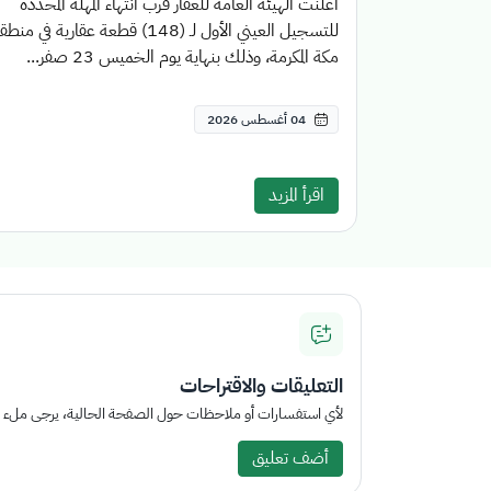
أعلنت الهيئة العامة للعقار قرب انتهاء المهلة المحددة
للتسجيل العيني الأول لـ (148) قطعة عقارية في منط
مكة المكرمة، وذلك بنهاية يوم الخميس 23 صفر...
04 أغسطس 2026
اقرأ المزيد
التعليقات والاقتراحات
لأي استفسارات أو ملاحظات حول الصفحة الحالية، يرجى ملء الم
أضف تعليق