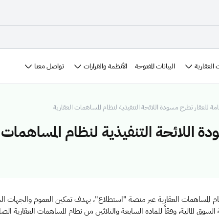
 العقارية
الأنظمة والقرارات
تواصل معنا
البيانات المفتوحة
عامة للعقار تطرح مسودة اللائحة التنفيذية لنظام المساهمات العقارية
دة اللائحة التنفيذية لنظام المساهمات 
ظام المساهمات العقارية عبر منصة "استطلاع"، بهدف تمكين العموم والجهات ال
مالية، وفقاً للمادة السابعة والثلاثين من نظام المساهمات العقارية الصادر بالمرسوم ا