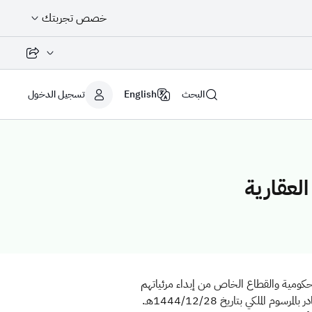
خصص تجربتك
مشاركة الصفح
البحث
English
تسجيل الدخول
العقارية
حكومية والقطاع الخاص من إبداء مرئياتهم
لملكي بتاريخ 1444/12/28هـ
.