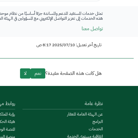
تمثل خدمات المستفيد للدعم والمساندة جزءًا أساسيًا من نظام موحد
هذه الخدمات إلى تعزيز التواصل الإلكتروني مع المسؤولين في الهيئة ا
تواصل معنا
تاريخ أخر تعديل: 2025/07/10 8:17 ص
هل كانت هذه الصفحة مفيدة؟
نعم
لا
نظرة عامة
روابط مه
عن الهيئة العامة للعقار
رؤية المملكة
البرامج
هيئة الحك
الخدمات
المنصة الو
اتفاقية مستوى الخدمة
منصة البيا