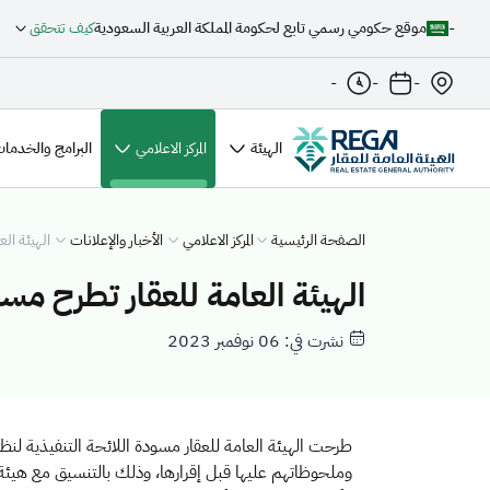
-
موقع حكومي رسمي تابع لحكومة المملكة العربية السعودية
كيف تتحقق
-
-
-
الهيئة
المركز الاعلامي
البرامج والخدمات
الصفحة الرئيسية
المركز الاعلامي
الأخبار والإعلانات
الهيئة ال
الهيئة العامة للعقار تطرح مسو
نشرت في: 06 نوفمبر 2023
طرحت الهيئة العامة للعقار مسودة اللائحة التنفيذية لن
وملحوظاتهم عليها قبل إقرارها، وذلك بالتنسيق مع هيئة السوق ال