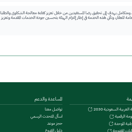
 ومتكامل يهدف إلى تحقيق رضا المستفيدين من خلال تعزيز كفاءة معالجة الشكاوى والطلبات
لعامة للعقار، وتأتي هذه الخدمة في إطار إلتزام الهيئة بتحسين جودة الخدمات المقدمة وتعزيز
مة
المساعدة والدعم
 العربية السعودية 2030
تواصل معنا
اسأل المتحدث الرسمي
ومة الرقمية
حجز موعد
طنية الموحدة
دليل الفروع
نات المفتوحة