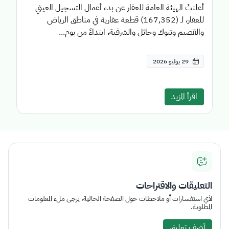
أعلنتْ الهيئة العامة للعقار عن بدء أعمال التسجيل العيني
للعقار، لـ (167,352) قطعة عقارية في مناطق الرياض
والقصيم وتبوك وحائل والشرقية، ابتداءً من يوم...
29 يوليو 2026
اقرأ المزيد
التعليقات والاقتراحات
لأي استفسارات أو ملاحظات حول الصفحة الحالية، يرجى ملء المعلومات
المطلوبة.
أضف تعليق