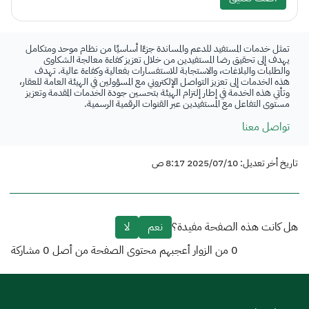
تمثل خدمات المستفيد للدعم والمساندة جزءًا أساسيًا من نظام موحد ومتكامل
يهدف إلى تحقيق رضا المستفيدين من خلال تعزيز كفاءة معالجة الشكاوى
والطلبات والبلاغات، والاستجابة للاستفسارات بفعالية وكفاءة عالية. تهدف
هذه الخدمات إلى تعزيز التواصل الإلكتروني مع المسؤولين في الهيئة العامة للعقار،
وتأتي هذه الخدمة في إطار إلتزام الهيئة بتحسين جودة الخدمات المقدمة وتعزيز
مستوى التفاعل مع المستفيدين عبر القنوات الرقمية الرسمية.
تواصل معنا
تاريخ أخر تعديل: 2025/07/10 8:17 ص
هل كانت هذه الصفحة مفيدة؟
نعم
لا
0
من الزوار أعجبهم محتوى الصفحة من أصل
0
مشاركة