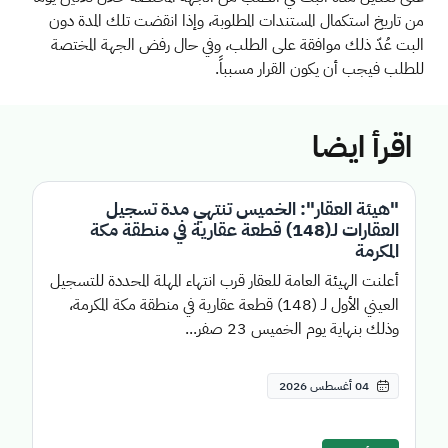
من تاريخ استكمال المستندات المطلوبة، وإذا انقضت تلك المدة دون
البت عُدّ ذلك موافقة على الطلب، وفي حال رفض الجهة المختصة
للطلب فيجب أن يكون القرار مسبباً.
اقرأ ايضا
"هيئة العقار": الخميس تنتهي مدة تسجيل
العقارات لـ(148) قطعة عقارية في منطقة مكة
المكرمة
أعلنت الهيئة العامة للعقار قرب انتهاء المهلة المحددة للتسجيل
العيني الأول لـ (148) قطعة عقارية في منطقة مكة المكرمة،
وذلك بنهاية يوم الخميس 23 صفر...
04 أغسطس 2026