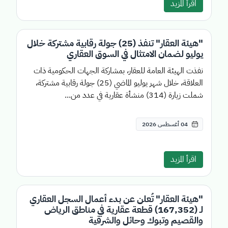
اقرأ المزيد
"هيئة العقار" تنفذ (25) جولة رقابية مشتركة خلال
يوليو لضمان الامتثال في السوق العقاري
نفذت الهيئة العامة للعقار، بمشاركة الجهات الحكومية ذات
العلاقة، خلال شهر يوليو الماضي (25) جولة رقابية مشتركة،
شملت زيارة (314) منشأة عقارية في عدد من...
04 أغسطس 2026
اقرأ المزيد
"هيئة العقار" تُعلن عن بدء أعمال السجل العقاري
لـ (167,352) قطعة عقارية في مناطق الرياض
والقصيم وتبوك وحائل والشرقية