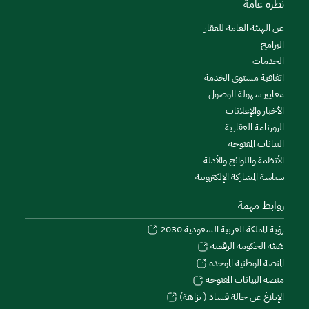
نظرة عامة
عن الهيئة العامة للعقار
البرامج
الخدمات
اتفاقية مستوى الخدمة
معايير سهولة الوصول
الأخبار والإعلانات
الروزنامة العقارية
البيانات المفتوحة
الأنظمة واللوائح والأدلة
سياسة المشاركة الإلكترونية
روابط مهمة
رؤية المملكة العربية السعودية 2030
هيئة الحكومة الرقمية
المنصة الوطنية الموحدة
منصة البيانات المفتوحة
الإبلاغ عن حالة فساد ( نزاهة)