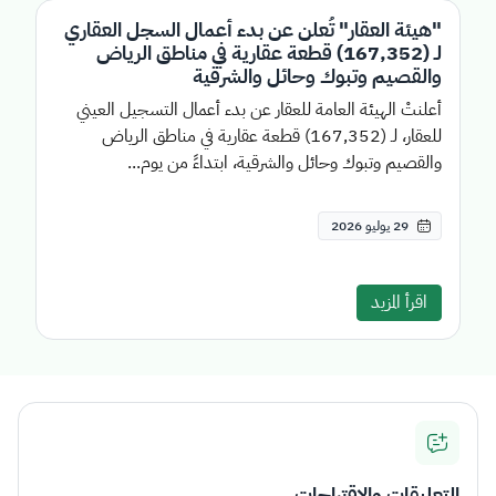
"هيئة العقار" تُعلن عن بدء أعمال السجل العقاري
لـ (167,352) قطعة عقارية في مناطق الرياض
والقصيم وتبوك وحائل والشرقية
أعلنتْ الهيئة العامة للعقار عن بدء أعمال التسجيل العيني
للعقار، لـ (167,352) قطعة عقارية في مناطق الرياض
والقصيم وتبوك وحائل والشرقية، ابتداءً من يوم...
29 يوليو 2026
اقرأ المزيد
التعليقات والاقتراحات