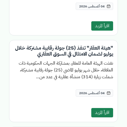
04 أغسطس 2026
اقرأ المزيد
"هيئة العقار" تنفذ (25) جولة رقابية مشتركة خلال
يوليو لضمان الامتثال في السوق العقاري
نفذت الهيئة العامة للعقار، بمشاركة الجهات الحكومية ذات
العلاقة، خلال شهر يوليو الماضي (25) جولة رقابية مشتركة،
شملت زيارة (314) منشأة عقارية في عدد من...
04 أغسطس 2026
اقرأ المزيد