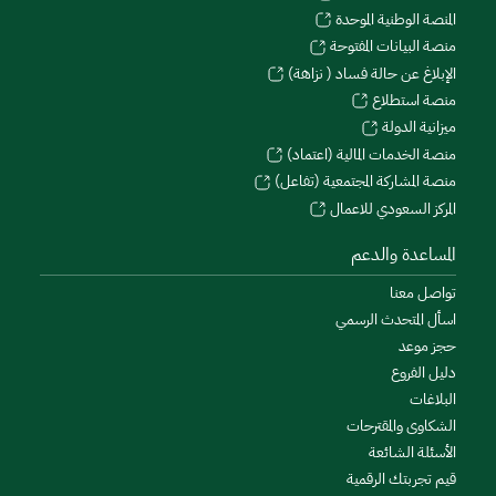
المنصة الوطنية الموحدة
منصة البيانات المفتوحة
الإبلاغ عن حالة فساد ( نزاهة)
منصة استطلاع
ميزانية الدولة
منصة الخدمات المالية (اعتماد)
منصة المشاركة المجتمعية (تفاعل)
المركز السعودي للاعمال
المساعدة والدعم
تواصل معنا
اسأل المتحدث الرسمي
حجز موعد
دليل الفروع
البلاغات
الشكاوى والمقترحات
الأسئلة الشائعة
قيم تجربتك الرقمية