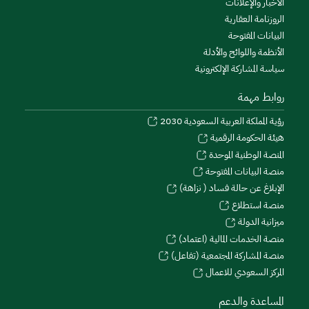
الأخبار والإعلانات
الروزنامة العقارية
البيانات المفتوحة
الأنظمة واللوائح والأدلة
سياسة المشاركة الإلكترونية
روابط مهمة
رؤية المملكة العربية السعودية 2030
هيئة الحكومة الرقمية
المنصة الوطنية الموحدة
منصة البيانات المفتوحة
الإبلاغ عن حالة فساد ( نزاهة)
منصة استطلاع
ميزانية الدولة
منصة الخدمات المالية (اعتماد)
منصة المشاركة المجتمعية (تفاعل)
المركز السعودي للاعمال
المساعدة والدعم