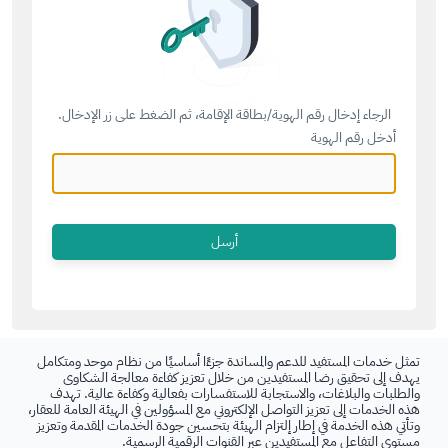
الرجاء إدخال رقم الهوية/بطاقة الإقامة، ثم الضغط على زر الإدخال.
أدخل رقم الهوية
تمثل خدمات المستفيد للدعم والمساندة جزءًا أساسيًا من نظام موحد ومتكامل
يهدف إلى تحقيق رضا المستفيدين من خلال تعزيز كفاءة معالجة الشكاوى
والطلبات والبلاغات، والاستجابة للاستفسارات بفعالية وكفاءة عالية. تهدف
هذه الخدمات إلى تعزيز التواصل الإلكتروني مع المسؤولين في الهيئة العامة للعقار،
وتأتي هذه الخدمة في إطار إلتزام الهيئة بتحسين جودة الخدمات المقدمة وتعزيز
مستوى التفاعل مع المستفيدين عبر القنوات الرقمية الرسمية.