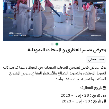
ext
Previous
معرض عسير العقاري و المنتجات التمويلية
حدث محلي
يوفر المعرض فرص لمقدمين المنتجات التمويلية من البنوك والمصارف وشركات
التمويل المختلفه، والتسويق للقطاع والأستثمار العقاري وعرض المشاريع
السكنيه والتجاريه تحت سقف واحد.
تاريخ الفعالية:
من تاريخ :
28 - إبريل - 2023
الى تاريخ :
30 - إبريل - 2023