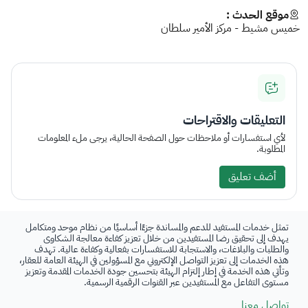
موقع الحدث :
خميس مشيط - مركز الأمير سلطان
التعليقات والاقتراحات
لأي استفسارات أو ملاحظات حول الصفحة الحالية، يرجى ملء المعلومات
المطلوبة.
أضف تعليق
تمثل خدمات المستفيد للدعم والمساندة جزءًا أساسيًا من نظام موحد ومتكامل
يهدف إلى تحقيق رضا المستفيدين من خلال تعزيز كفاءة معالجة الشكاوى
والطلبات والبلاغات، والاستجابة للاستفسارات بفعالية وكفاءة عالية. تهدف
هذه الخدمات إلى تعزيز التواصل الإلكتروني مع المسؤولين في الهيئة العامة للعقار،
وتأتي هذه الخدمة في إطار إلتزام الهيئة بتحسين جودة الخدمات المقدمة وتعزيز
مستوى التفاعل مع المستفيدين عبر القنوات الرقمية الرسمية.
تواصل معنا