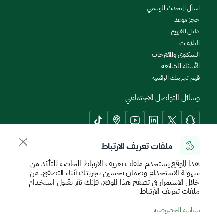
اسأل المتحدث الرسمي
حجز موعد
دليل الفروع
البلاغات
الشكاوى والمقترحات
الأسئلة الشائعة
قيم تجربتك الرقمية
وسائل التواصل الاجتماعي
ملفات تعريف الارتباط
أدوات الإتاحة وامكانية الوصول
هذا الموقع يستخدم ملفات تعريف الارتباط الخاصة للتأكد من
سهولة الاستخدام وضمان تحسين تجربتك أثناء التصفح. من
خلال الاستمرار في تصفح هذا الموقع، فإنك تقر بقبول استخدام
ملفات تعريف الارتباط.
سياسة الإستخدام الآمن
سياسة الخصوصية
اتفاقية مستوى الخدمة
سياسة الخصوصية