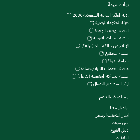
روابط مهمة
رؤية المملكة العربية السعودية 2030
هيئة الحكومة الرقمية
المنصة الوطنية الموحدة
منصة البيانات المفتوحة
الإبلاغ عن حالة فساد ( نزاهة)
منصة استطلاع
ميزانية الدولة
منصة الخدمات المالية (اعتماد)
منصة المشاركة المجتمعية (تفاعل)
المركز السعودي للاعمال
المساعدة والدعم
تواصل معنا
اسأل المتحدث الرسمي
حجز موعد
دليل الفروع
البلاغات