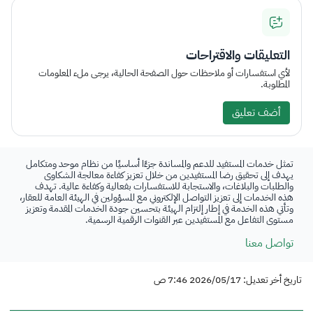
التعليقات والاقتراحات
لأي استفسارات أو ملاحظات حول الصفحة الحالية، يرجى ملء المعلومات
المطلوبة.
أضف تعليق
تمثل خدمات المستفيد للدعم والمساندة جزءًا أساسيًا من نظام موحد ومتكامل
يهدف إلى تحقيق رضا المستفيدين من خلال تعزيز كفاءة معالجة الشكاوى
والطلبات والبلاغات، والاستجابة للاستفسارات بفعالية وكفاءة عالية. تهدف
هذه الخدمات إلى تعزيز التواصل الإلكتروني مع المسؤولين في الهيئة العامة للعقار،
وتأتي هذه الخدمة في إطار إلتزام الهيئة بتحسين جودة الخدمات المقدمة وتعزيز
مستوى التفاعل مع المستفيدين عبر القنوات الرقمية الرسمية.
تواصل معنا
تاريخ أخر تعديل: 2026/05/17 7:46 ص