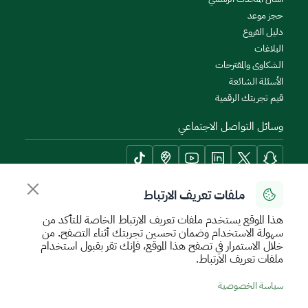
حجز موعد
دليل الفروع
البلاغات
الشكاوى والمقترحات
الأسئلة الشائعة
قيم تجربتك الرقمية
وسائل التواصل الاجتماعي
ملفات تعريف الارتباط
أدوات الإتاحة وامكانية الوصول
هذا الموقع يستخدم ملفات تعريف الارتباط الخاصة للتأكد من
سهولة الاستخدام وضمان تحسين تجربتك أثناء التصفح. من
خلال الاستمرار في تصفح هذا الموقع، فإنك تقر بقبول استخدام
ملفات تعريف الارتباط.
سياسة الإستخدام الآمن
سياسة الخصوصية
اتفاقية مستوى الخدمة
سياسة الخصوصية
الأحكام والشروط
خريطة الموقع