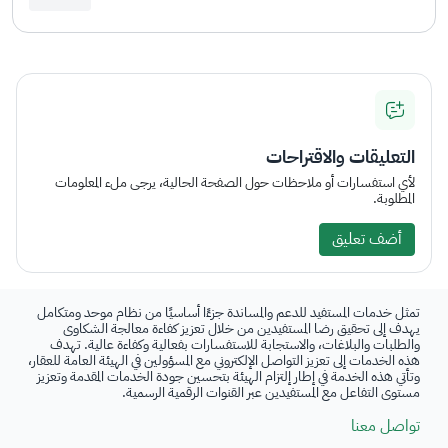
التعليقات والاقتراحات
لأي استفسارات أو ملاحظات حول الصفحة الحالية، يرجى ملء المعلومات
المطلوبة.
أضف تعليق
تمثل خدمات المستفيد للدعم والمساندة جزءًا أساسيًا من نظام موحد ومتكامل
يهدف إلى تحقيق رضا المستفيدين من خلال تعزيز كفاءة معالجة الشكاوى
والطلبات والبلاغات، والاستجابة للاستفسارات بفعالية وكفاءة عالية. تهدف
هذه الخدمات إلى تعزيز التواصل الإلكتروني مع المسؤولين في الهيئة العامة للعقار،
وتأتي هذه الخدمة في إطار إلتزام الهيئة بتحسين جودة الخدمات المقدمة وتعزيز
مستوى التفاعل مع المستفيدين عبر القنوات الرقمية الرسمية.
تواصل معنا