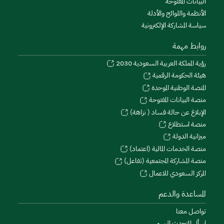
البيانات المفتوحة
الأنظمة واللوائح والأدلة
سياسة المشاركة الإلكترونية
روابط مهمة
رؤية المملكة العربية السعودية 2030
هيئة الحكومة الرقمية
المنصة الوطنية الموحدة
منصة البيانات المفتوحة
الإبلاغ عن حالة فساد ( نزاهة)
منصة استطلاع
ميزانية الدولة
منصة الخدمات المالية (اعتماد)
منصة المشاركة المجتمعية (تفاعل)
المركز السعودي للاعمال
المساعدة والدعم
تواصل معنا
اسأل المتحدث الرسمي