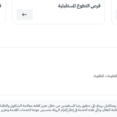
فرص التطوع المستقبلية
ف
علومات المطلوبة.
 ومتكامل يهدف إلى تحقيق رضا المستفيدين من خلال تعزيز كفاءة معالجة الشكاوى والطلبات
لعامة للعقار، وتأتي هذه الخدمة في إطار إلتزام الهيئة بتحسين جودة الخدمات المقدمة وتعزيز