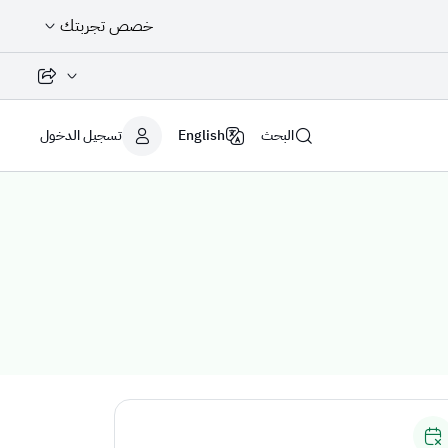
خصص تجربتك
مشاركة الصفح
البحث
English
تسجيل الدخول