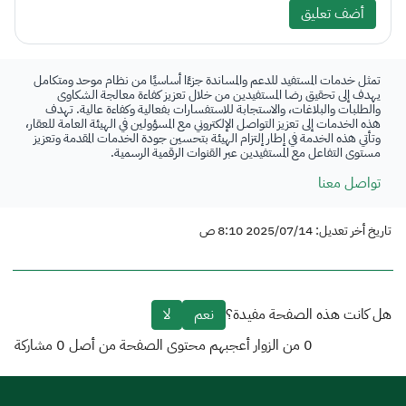
أضف تعليق
تمثل خدمات المستفيد للدعم والمساندة جزءًا أساسيًا من نظام موحد ومتكامل
يهدف إلى تحقيق رضا المستفيدين من خلال تعزيز كفاءة معالجة الشكاوى
والطلبات والبلاغات، والاستجابة للاستفسارات بفعالية وكفاءة عالية. تهدف
هذه الخدمات إلى تعزيز التواصل الإلكتروني مع المسؤولين في الهيئة العامة للعقار،
وتأتي هذه الخدمة في إطار إلتزام الهيئة بتحسين جودة الخدمات المقدمة وتعزيز
مستوى التفاعل مع المستفيدين عبر القنوات الرقمية الرسمية.
تواصل معنا
تاريخ أخر تعديل: 2025/07/14 8:10 ص
هل كانت هذه الصفحة مفيدة؟
نعم
لا
0
من الزوار أعجبهم محتوى الصفحة من أصل
0
مشاركة