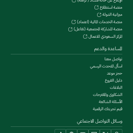
الإبلاغ عن حالة فساد ( نزاهة)
منصة استطلاع
ميزانية الدولة
منصة الخدمات المالية (اعتماد)
منصة المشاركة المجتمعية (تفاعل)
المركز السعودي للاعمال
المساعدة والدعم
تواصل معنا
اسأل المتحدث الرسمي
حجز موعد
دليل الفروع
البلاغات
الشكاوى والمقترحات
الأسئلة الشائعة
قيم تجربتك الرقمية
وسائل التواصل الاجتماعي