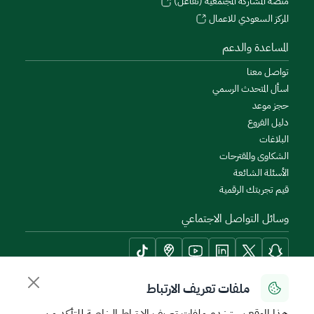
منصة المشاركة المجتمعية (تفاعل)
المركز السعودي للاعمال
المساعدة والدعم
تواصل معنا
اسأل المتحدث الرسمي
حجز موعد
دليل الفروع
البلاغات
الشكاوى والمقترحات
الأسئلة الشائعة
قيم تجربتك الرقمية
وسائل التواصل الاجتماعي
ملفات تعريف الارتباط
أدوات الإتاحة وامكانية الوصول