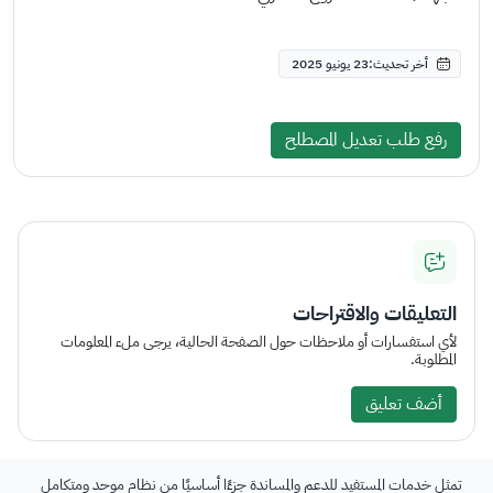
أخر تحديث:23 يونيو 2025
رفع طلب تعديل المصطلح
التعليقات والاقتراحات
لأي استفسارات أو ملاحظات حول الصفحة الحالية، يرجى ملء المعلومات
المطلوبة.
أضف تعليق
تمثل خدمات المستفيد للدعم والمساندة جزءًا أساسيًا من نظام موحد ومتكامل