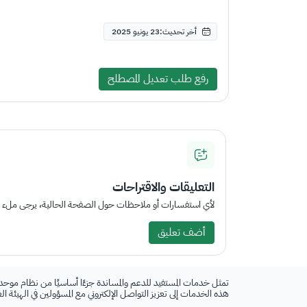
أخر تحديث:23 يونيو 2025
رفع طلب تعديل المصطلح
التعليقات والاقتراحات
لأي استفسارات أو ملاحظات حول الصفحة الحالية، يرجى ملء الم
أضف تعليق
تمثل خدمات المستفيد للدعم والمساندة جزءًا أساسيًا من نظام موحد
هذه الخدمات إلى تعزيز التواصل الإلكتروني مع المسؤولين في الهيئة ا