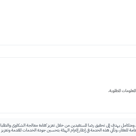
علومات المطلوبة.
 ومتكامل يهدف إلى تحقيق رضا المستفيدين من خلال تعزيز كفاءة معالجة الشكاوى والطلبات
لعامة للعقار، وتأتي هذه الخدمة في إطار إلتزام الهيئة بتحسين جودة الخدمات المقدمة وتعزيز