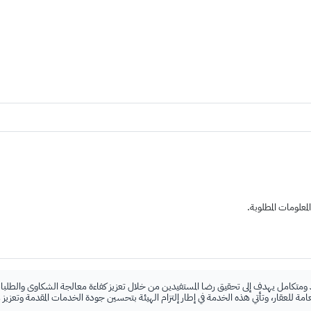
علومات المطلوبة.
 ومتكامل يهدف إلى تحقيق رضا المستفيدين من خلال تعزيز كفاءة معالجة الشكاوى والطلبات
لعامة للعقار، وتأتي هذه الخدمة في إطار إلتزام الهيئة بتحسين جودة الخدمات المقدمة وتعزيز