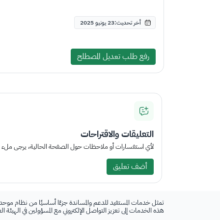
أخر تحديث:23 يونيو 2025
رفع طلب تعديل المصطلح
التعليقات والاقتراحات
لأي استفسارات أو ملاحظات حول الصفحة الحالية، يرجى ملء الم
أضف تعليق
تمثل خدمات المستفيد للدعم والمساندة جزءًا أساسيًا من نظام موحد
هذه الخدمات إلى تعزيز التواصل الإلكتروني مع المسؤولين في الهيئة ا