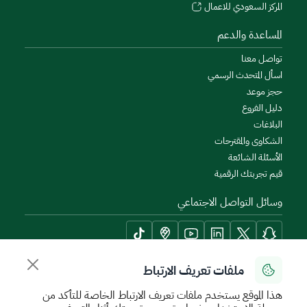
المركز السعودي للاعمال
المساعدة والدعم
تواصل معنا
اسأل المتحدث الرسمي
حجز موعد
دليل الفروع
البلاغات
الشكاوى والمقترحات
الأسئلة الشائعة
قيم تجربتك الرقمية
وسائل التواصل الاجتماعي
ملفات تعريف الارتباط
أدوات الإتاحة وامكانية الوصول
هذا الموقع يستخدم ملفات تعريف الارتباط الخاصة للتأكد من