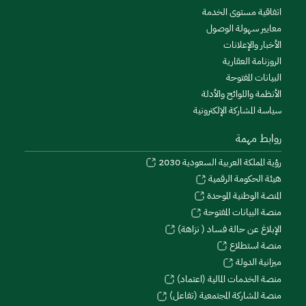
اتفاقية مستوى الخدمة
معايير سهولة الوصول
الأخبار والإعلانات
الروزنامة العقارية
البيانات المفتوحة
الأنظمة واللوائح والأدلة
سياسة المشاركة الإلكترونية
روابط مهمة
رؤية المملكة العربية السعودية 2030
هيئة الحكومة الرقمية
المنصة الوطنية الموحدة
منصة البيانات المفتوحة
الإبلاغ عن حالة فساد ( نزاهة)
منصة استطلاع
ميزانية الدولة
منصة الخدمات المالية (اعتماد)
منصة المشاركة المجتمعية (تفاعل)