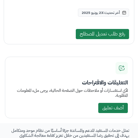
أخر تحديث:23 يونيو 2025
رفع طلب تعديل المصطلح
التعليقات والاقتراحات
لأي استفسارات أو ملاحظات حول الصفحة الحالية، يرجى ملء المعلومات
المطلوبة.
أضف تعليق
تمثل خدمات المستفيد للدعم والمساندة جزءًا أساسيًا من نظام موحد ومتكامل
يهدف إلى تحقيق رضا المستفيدين من خلال تعزيز كفاءة معالجة الشكاوى