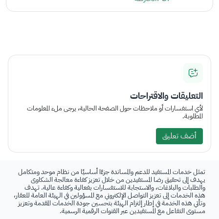
التعليقات والاقتراحات
لأي استفسارات أو ملاحظات حول الصفحة الحالية، يرجى ملء المعلومات
المطلوبة.
أضف تعليق
تمثل خدمات المستفيد للدعم والمساندة جزءًا أساسيًا من نظام موحد ومتكامل
يهدف إلى تحقيق رضا المستفيدين من خلال تعزيز كفاءة معالجة الشكاوى
والطلبات والبلاغات، والاستجابة للاستفسارات بفعالية وكفاءة عالية. تهدف
هذه الخدمات إلى تعزيز التواصل الإلكتروني مع المسؤولين في الهيئة العامة للعقار،
وتأتي هذه الخدمة في إطار إلتزام الهيئة بتحسين جودة الخدمات المقدمة وتعزيز
مستوى التفاعل مع المستفيدين عبر القنوات الرقمية الرسمية.