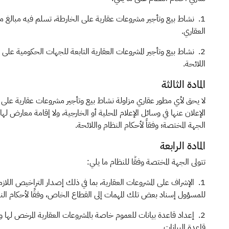
1. نشاط بيع وتأجير مشروعات عقارية على الخارطة، تسلم فيه مبالغ من 
العقاري.
2. نشاط بيع وتأجير المشروعات العقارية التابعة للجهات الحكومية على
اللائحة.
المادة الثالثة
لا يحق لأي مطور عقاري مزاولة نشاط بيع وتأجير مشروعات عقارية على ال
الإعلان عنها في وسائل الإعلام المحلية أو الخارجية، ولا إقامة معارض لها 
الجهة المختصة؛ وفقاً لأحكام النظام واللائحة.
المادة الرابعة
تتولى الجهة المختصة وفقًا للنظام ما يلي:
1. الإشراف على المشروعات العقارية، بما في ذلك إصدار التراخيص اللازمة
للمسؤول إسناد بعض تلك المهمات إلى القطاع الخاص، وفقًا لأحكام النظ
2. إعداد قاعدة بيانات للعموم خاصة بالمشروعات العقارية المرخص لها و
قاعدة البيانات.