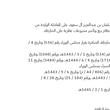
لمان بن عبدالعزيز آل سعود، على المعاملة الواردة من
وبعد الاطلاع على الضوابط المتعلقة ببيع أو تأجير وحدات عقارية على الخارطة، الصادرة بقرار مجلس الوزراء رقم (536) وتاريخ 4 /
وبعد الاطلاع على المذكرات رقم (1689) وتاريخ 24 / 9 / 1442هـ، ورقم (534) وتاريخ 1 / 3 / 1443هـ، ورقم (1048) وتاريخ
15 / 5 / 1443هـ، ورقم (1925) وتاريخ 24 / 8 / 1443هـ، ورقم (1718) وتاريخ 4 / 6 / 1444هـ، ورقم (3484) وتاريخ 11
1443هـ.
وبعد النظر في قراري مجلس الشورى رقم (306 / 45) وتاريخ 28 / 11 / 1443هـ، ورقم (184 / 25) وتاريخ 28 / 8 /
ة المرافقة.