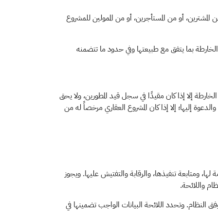
المشترين، أو من المستأجرين، أو من الممولين للمشروع
 الخارطة بما يتفق مع طبيعتها وفي حدود ما تتضمنه
خارطة إلا إذا كان مقيدًا في سجل قيد المطورين، ولا يحق
والدعوة إليها؛ إلا إذا كان المشروع العقاري مرخصاً له من
 لها، ومتابعة تنفيذها، والرقابة والتفتيش عليها. ويجوز
ام واللائحة.
فق النظام. وتحدد اللائحة البيانات الواجب تضمينها في