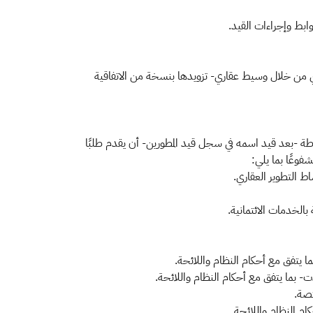
ري من خلال وسيط عقاري- تزويدها بنسخة من الاتفاقية
رطة -بعد قيد اسمه في سجل قيد المطورين- أن يقدم طلبًا
وعًا بما يلي:
 التطوير العقاري.
لخدمات الائتمانية.
ما يتفق مع أحكام النظام واللائحة.
دت- بما يتفق مع أحكام النظام واللائحة.
تصة.
ام النظام واللائحة.