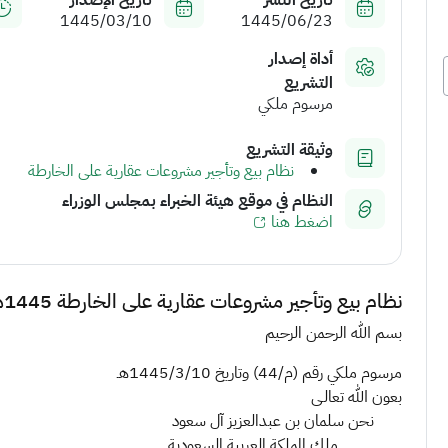
تاريخ النشر
تاريخ الإصدار
1445/03/10
1445/06/23
أداة إصدار
التشريع
مرسوم ملكي
وثيقة التشريع
نظام بيع وتأجير مشروعات عقارية على الخارطة
النظام في موقع هيئة الخبراء بمجلس الوزراء
اضغط هنا
نظام بيع وتأجير مشروعات عقارية على الخارطة 1445هـ
بسم الله الرحمن الرحيم
مرسوم ملكي رقم (م/44) وتاريخ 1445/3/10هـ
بعون الله تعالـى
نحن سلمان بن عبدالعزيز آل سعود
ملك المملكة العربية السعودية