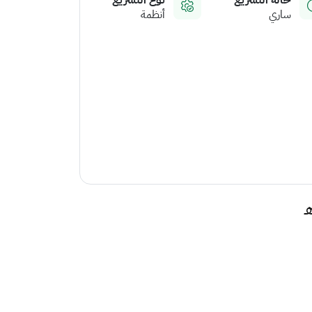
حالة التشريع
نوع التشريع
ساري
أنظمة