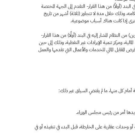
ي البند (أولاً) من هذا القرار- التقدم إلى الجهة المختصة
حكامه، وذلك خلال مدة لا تتجاوز (ثلاثة) أشهر من تاريخ
 أخرى إذا كانت هناك أسباب موضوعية.
ن) من النظام المشار إليه في البند (أولًا) من هذا القرار-
 المالية، ومركز تنمية الإيرادات غير النفطية، وذلك إلى حين
 المقابل المالي للخدمات والأعمال التي تقدمها والعمل
نة أمام كل منها، ما لم يقتضِ السياق غير ذلك:
يدها أمر من رئيس مجلس الوزراء.
أو وحدات عقارية على الخارطة، قبل البدء في تنفيذه أو في