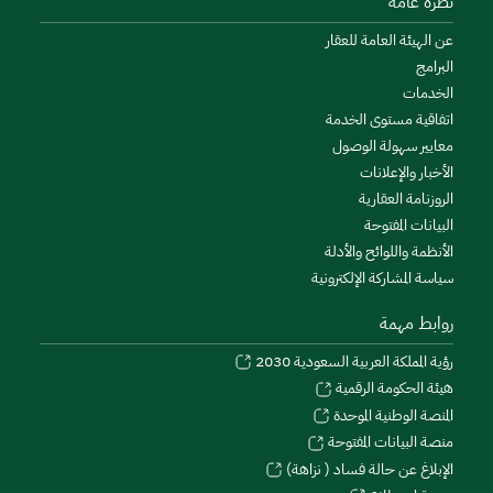
نظرة عامة
عن الهيئة العامة للعقار
البرامج
الخدمات
اتفاقية مستوى الخدمة
معايير سهولة الوصول
الأخبار والإعلانات
الروزنامة العقارية
البيانات المفتوحة
الأنظمة واللوائح والأدلة
سياسة المشاركة الإلكترونية
روابط مهمة
رؤية المملكة العربية السعودية 2030
هيئة الحكومة الرقمية
المنصة الوطنية الموحدة
منصة البيانات المفتوحة
الإبلاغ عن حالة فساد ( نزاهة)