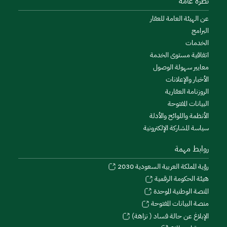
نظرة عامة
عن الهيئة العامة للعقار
البرامج
الخدمات
اتفاقية مستوى الخدمة
معايير سهولة الوصول
الأخبار والإعلانات
الروزنامة العقارية
البيانات المفتوحة
الأنظمة واللوائح والأدلة
سياسة المشاركة الإلكترونية
روابط مهمة
رؤية المملكة العربية السعودية 2030
هيئة الحكومة الرقمية
المنصة الوطنية الموحدة
منصة البيانات المفتوحة
الإبلاغ عن حالة فساد ( نزاهة)