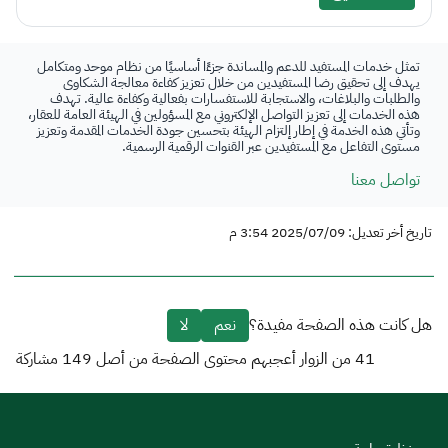
تمثل خدمات المستفيد للدعم والمساندة جزءًا أساسيًا من نظام موحد ومتكامل
يهدف إلى تحقيق رضا المستفيدين من خلال تعزيز كفاءة معالجة الشكاوى
والطلبات والبلاغات، والاستجابة للاستفسارات بفعالية وكفاءة عالية. تهدف
هذه الخدمات إلى تعزيز التواصل الإلكتروني مع المسؤولين في الهيئة العامة للعقار،
وتأتي هذه الخدمة في إطار إلتزام الهيئة بتحسين جودة الخدمات المقدمة وتعزيز
مستوى التفاعل مع المستفيدين عبر القنوات الرقمية الرسمية.
تواصل معنا
تاريخ أخر تعديل: 2025/07/09 3:54 م
هل كانت هذه الصفحة مفيدة؟
نعم
لا
41
من الزوار أعجبهم محتوى الصفحة من أصل
149
مشاركة