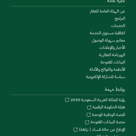
نظرة عامة
عن الهيئة العامة للعقار
البرامج
الخدمات
اتفاقية مستوى الخدمة
معايير سهولة الوصول
الأخبار والإعلانات
الروزنامة العقارية
البيانات المفتوحة
الأنظمة واللوائح والأدلة
سياسة المشاركة الإلكترونية
روابط مهمة
رؤية المملكة العربية السعودية 2030
هيئة الحكومة الرقمية
المنصة الوطنية الموحدة
منصة البيانات المفتوحة
الإبلاغ عن حالة فساد ( نزاهة)