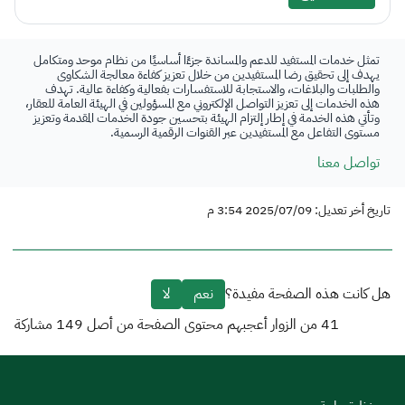
تمثل خدمات المستفيد للدعم والمساندة جزءًا أساسيًا من نظام موحد ومتكامل
يهدف إلى تحقيق رضا المستفيدين من خلال تعزيز كفاءة معالجة الشكاوى
والطلبات والبلاغات، والاستجابة للاستفسارات بفعالية وكفاءة عالية. تهدف
هذه الخدمات إلى تعزيز التواصل الإلكتروني مع المسؤولين في الهيئة العامة للعقار،
وتأتي هذه الخدمة في إطار إلتزام الهيئة بتحسين جودة الخدمات المقدمة وتعزيز
مستوى التفاعل مع المستفيدين عبر القنوات الرقمية الرسمية.
تواصل معنا
تاريخ أخر تعديل: 2025/07/09 3:54 م
هل كانت هذه الصفحة مفيدة؟
نعم
لا
41
من الزوار أعجبهم محتوى الصفحة من أصل
149
مشاركة