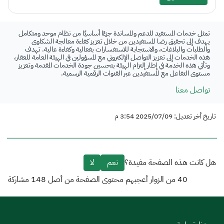
تمثل خدمات المستفيد للدعم والمساندة جزءًا أساسيًا من نظام موحد ومتكامل
يهدف إلى تحقيق رضا المستفيدين من خلال تعزيز كفاءة معالجة الشكاوى
والطلبات والبلاغات، والاستجابة للاستفسارات بفعالية وكفاءة عالية. تهدف
هذه الخدمات إلى تعزيز التواصل الإلكتروني مع المسؤولين في الهيئة العامة للعقار،
وتأتي هذه الخدمة في إطار إلتزام الهيئة بتحسين جودة الخدمات المقدمة وتعزيز
مستوى التفاعل مع المستفيدين عبر القنوات الرقمية الرسمية.
تواصل معنا
تاريخ أخر تعديل: 2025/07/09 3:54 م
هل كانت هذه الصفحة مفيدة؟
نعم
لا
40
من الزوار أعجبهم محتوى الصفحة من أصل
148
مشاركة