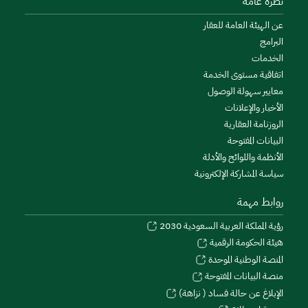
نظرة عامة
عن الهيئة العامة للعقار
البرامج
الخدمات
اتفاقية مستوى الخدمة
معايير سهولة الوصول
الأخبار والإعلانات
الروزنامة العقارية
البيانات المفتوحة
الأنظمة واللوائح والأدلة
سياسة المشاركة الإلكترونية
روابط مهمة
رؤية المملكة العربية السعودية 2030
هيئة الحكومة الرقمية
المنصة الوطنية الموحدة
منصة البيانات المفتوحة
الإبلاغ عن حالة فساد ( نزاهة)