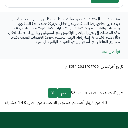
تمثل خدمات المستفيد للدعم والمساندة جزءًا أساسيًا من نظام موحد ومتكامل
يهدف إلى تحقيق رضا المستفيدين من خلال تعزيز كفاءة معالجة الشكاوى
والطلبات والبلاغات، والاستجابة للاستفسارات بفعالية وكفاءة عالية. تهدف
هذه الخدمات إلى تعزيز التواصل الإلكتروني مع المسؤولين في الهيئة العامة للعقار،
وتأتي هذه الخدمة في إطار إلتزام الهيئة بتحسين جودة الخدمات المقدمة وتعزيز
مستوى التفاعل مع المستفيدين عبر القنوات الرقمية الرسمية.
تواصل معنا
تاريخ أخر تعديل: 2025/07/09 3:54 م
هل كانت هذه الصفحة مفيدة؟
نعم
لا
40
من الزوار أعجبهم محتوى الصفحة من أصل
148
مشاركة