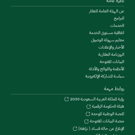
نظرة عامة
عن الهيئة العامة للعقار
البرامج
الخدمات
اتفاقية مستوى الخدمة
معايير سهولة الوصول
الأخبار والإعلانات
الروزنامة العقارية
البيانات المفتوحة
الأنظمة واللوائح والأدلة
سياسة المشاركة الإلكترونية
روابط مهمة
رؤية المملكة العربية السعودية 2030
هيئة الحكومة الرقمية
المنصة الوطنية الموحدة
منصة البيانات المفتوحة
الإبلاغ عن حالة فساد ( نزاهة)