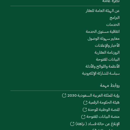
نظرة عامة
عن الهيئة العامة للعقار
البرامج
الخدمات
اتفاقية مستوى الخدمة
معايير سهولة الوصول
الأخبار والإعلانات
الروزنامة العقارية
البيانات المفتوحة
الأنظمة واللوائح والأدلة
سياسة المشاركة الإلكترونية
روابط مهمة
رؤية المملكة العربية السعودية 2030
هيئة الحكومة الرقمية
المنصة الوطنية الموحدة
منصة البيانات المفتوحة
الإبلاغ عن حالة فساد ( نزاهة)