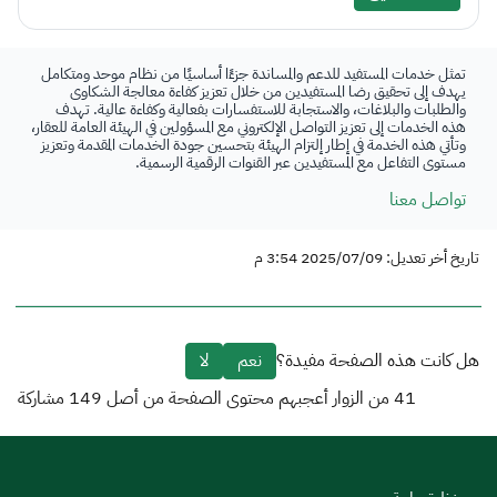
تمثل خدمات المستفيد للدعم والمساندة جزءًا أساسيًا من نظام موحد ومتكامل
يهدف إلى تحقيق رضا المستفيدين من خلال تعزيز كفاءة معالجة الشكاوى
والطلبات والبلاغات، والاستجابة للاستفسارات بفعالية وكفاءة عالية. تهدف
هذه الخدمات إلى تعزيز التواصل الإلكتروني مع المسؤولين في الهيئة العامة للعقار،
وتأتي هذه الخدمة في إطار إلتزام الهيئة بتحسين جودة الخدمات المقدمة وتعزيز
مستوى التفاعل مع المستفيدين عبر القنوات الرقمية الرسمية.
تواصل معنا
تاريخ أخر تعديل: 2025/07/09 3:54 م
هل كانت هذه الصفحة مفيدة؟
نعم
لا
41
من الزوار أعجبهم محتوى الصفحة من أصل
149
مشاركة