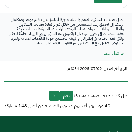
تمثل خدمات المستفيد للدعم والمساندة جزءًا أساسيًا من نظام موحد ومتكامل
يهدف إلى تحقيق رضا المستفيدين من خلال تعزيز كفاءة معالجة الشكاوى
والطلبات والبلاغات، والاستجابة للاستفسارات بفعالية وكفاءة عالية. تهدف
هذه الخدمات إلى تعزيز التواصل الإلكتروني مع المسؤولين في الهيئة العامة للعقار،
وتأتي هذه الخدمة في إطار إلتزام الهيئة بتحسين جودة الخدمات المقدمة وتعزيز
مستوى التفاعل مع المستفيدين عبر القنوات الرقمية الرسمية.
تواصل معنا
تاريخ أخر تعديل: 2025/07/09 3:54 م
هل كانت هذه الصفحة مفيدة؟
نعم
لا
40
من الزوار أعجبهم محتوى الصفحة من أصل
148
مشاركة