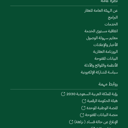
نظرة عامة
عن الهيئة العامة للعقار
البرامج
الخدمات
اتفاقية مستوى الخدمة
معايير سهولة الوصول
الأخبار والإعلانات
الروزنامة العقارية
البيانات المفتوحة
الأنظمة واللوائح والأدلة
سياسة المشاركة الإلكترونية
روابط مهمة
رؤية المملكة العربية السعودية 2030
هيئة الحكومة الرقمية
المنصة الوطنية الموحدة
منصة البيانات المفتوحة
الإبلاغ عن حالة فساد ( نزاهة)