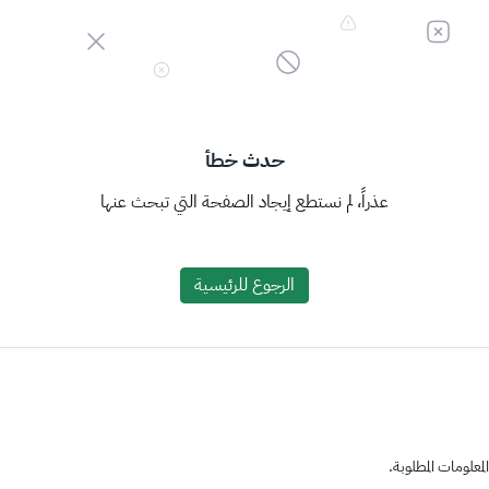
حدث خطأ
عذراً، لم نستطع إيجاد الصفحة التي تبحث عنها
الرجوع للرئيسية
علومات المطلوبة.