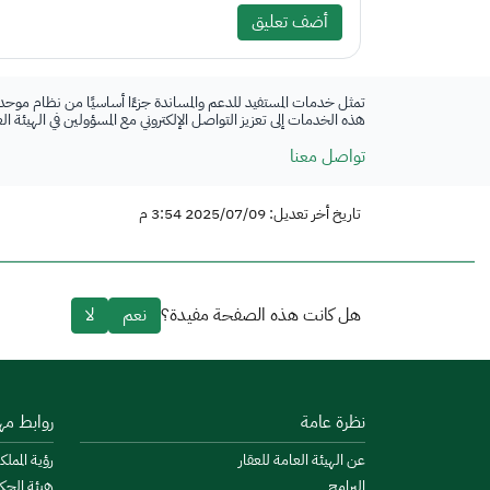
أضف تعليق
تمثل خدمات المستفيد للدعم والمساندة جزءًا أساسيًا من نظام موحد
هذه الخدمات إلى تعزيز التواصل الإلكتروني مع المسؤولين في الهيئة ا
تواصل معنا
تاريخ أخر تعديل: 2025/07/09 3:54 م
هل كانت هذه الصفحة مفيدة؟
نعم
لا
نظرة عامة
روابط مه
عن الهيئة العامة للعقار
رؤية المملكة
البرامج
هيئة الحك