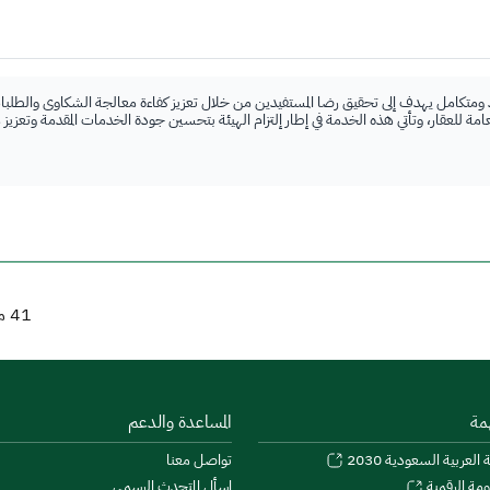
 ومتكامل يهدف إلى تحقيق رضا المستفيدين من خلال تعزيز كفاءة معالجة الشكاوى والطلبات
لعامة للعقار، وتأتي هذه الخدمة في إطار إلتزام الهيئة بتحسين جودة الخدمات المقدمة وتعزيز
41
من
مة
المساعدة والدعم
 العربية السعودية 2030
تواصل معنا
اسأل المتحدث الرسمي
ومة الرقمية