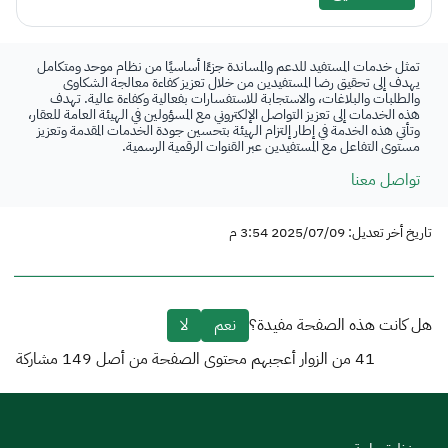
تمثل خدمات المستفيد للدعم والمساندة جزءًا أساسيًا من نظام موحد ومتكامل
يهدف إلى تحقيق رضا المستفيدين من خلال تعزيز كفاءة معالجة الشكاوى
والطلبات والبلاغات، والاستجابة للاستفسارات بفعالية وكفاءة عالية. تهدف
هذه الخدمات إلى تعزيز التواصل الإلكتروني مع المسؤولين في الهيئة العامة للعقار،
وتأتي هذه الخدمة في إطار إلتزام الهيئة بتحسين جودة الخدمات المقدمة وتعزيز
مستوى التفاعل مع المستفيدين عبر القنوات الرقمية الرسمية.
تواصل معنا
تاريخ أخر تعديل: 2025/07/09 3:54 م
هل كانت هذه الصفحة مفيدة؟
نعم
لا
41
من الزوار أعجبهم محتوى الصفحة من أصل
149
مشاركة