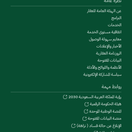
نظرة عامة
عن الهيئة العامة للعقار
البرامج
الخدمات
اتفاقية مستوى الخدمة
معايير سهولة الوصول
الأخبار والإعلانات
الروزنامة العقارية
البيانات المفتوحة
الأنظمة واللوائح والأدلة
سياسة المشاركة الإلكترونية
روابط مهمة
رؤية المملكة العربية السعودية 2030
هيئة الحكومة الرقمية
المنصة الوطنية الموحدة
منصة البيانات المفتوحة
الإبلاغ عن حالة فساد ( نزاهة)