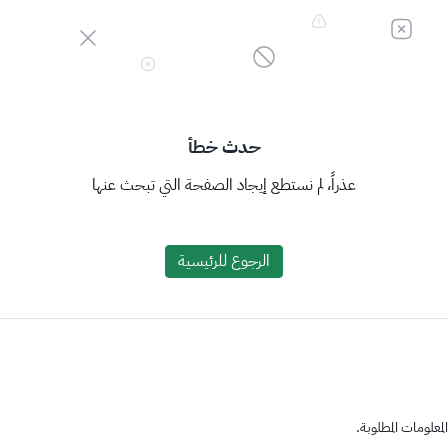
حدث خطأ
عذراً، لم نستطع إيجاد الصفحة التي تبحث عنها
الرجوع للرئيسية
علومات المطلوبة.