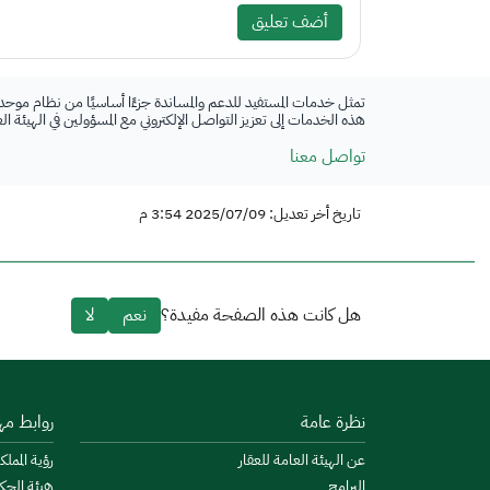
أضف تعليق
تمثل خدمات المستفيد للدعم والمساندة جزءًا أساسيًا من نظام موحد
هذه الخدمات إلى تعزيز التواصل الإلكتروني مع المسؤولين في الهيئة ا
تواصل معنا
تاريخ أخر تعديل: 2025/07/09 3:54 م
هل كانت هذه الصفحة مفيدة؟
نعم
لا
نظرة عامة
روابط مه
عن الهيئة العامة للعقار
رؤية المملكة
البرامج
هيئة الحك