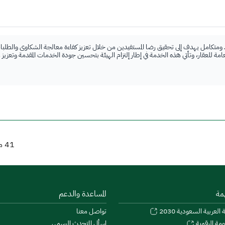
 ومتكامل يهدف إلى تحقيق رضا المستفيدين من خلال تعزيز كفاءة معالجة الشكاوى والطلبات
لعامة للعقار، وتأتي هذه الخدمة في إطار إلتزام الهيئة بتحسين جودة الخدمات المقدمة وتعزيز
41
من
مة
المساعدة والدعم
 العربية السعودية 2030
تواصل معنا
اسأل المتحدث الرسمي
ومة الرقمية