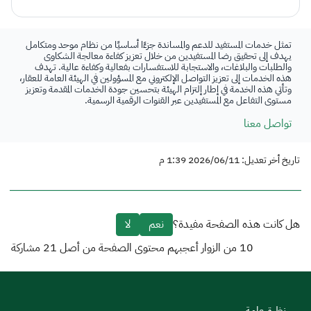
تمثل خدمات المستفيد للدعم والمساندة جزءًا أساسيًا من نظام موحد ومتكامل
يهدف إلى تحقيق رضا المستفيدين من خلال تعزيز كفاءة معالجة الشكاوى
والطلبات والبلاغات، والاستجابة للاستفسارات بفعالية وكفاءة عالية. تهدف
هذه الخدمات إلى تعزيز التواصل الإلكتروني مع المسؤولين في الهيئة العامة للعقار،
وتأتي هذه الخدمة في إطار إلتزام الهيئة بتحسين جودة الخدمات المقدمة وتعزيز
مستوى التفاعل مع المستفيدين عبر القنوات الرقمية الرسمية.
تواصل معنا
تاريخ أخر تعديل: 2026/06/11 1:39 م
هل كانت هذه الصفحة مفيدة؟
نعم
لا
10
من الزوار أعجبهم محتوى الصفحة من أصل
21
مشاركة