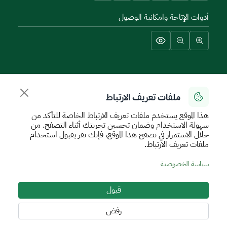
أدوات الإتاحة وامكانية الوصول
سياسة الإستخدام الآمن
سياسة الخصوصية
اتفاقية مستوى الخدمة
الأحكام والشروط
خريطة الموقع
ملفات تعريف الارتباط
جميع الحقوق محفوظة للهيئة العامة للعقار © 2026
هذا الموقع يستخدم ملفات تعريف الارتباط الخاصة للتأكد من
تم تطويره وتشغيله بواسطة الهيئة العامة للعقار
سهولة الاستخدام وضمان تحسين تجربتك أثناء التصفح. من
خلال الاستمرار في تصفح هذا الموقع، فإنك تقر بقبول استخدام
ملفات تعريف الارتباط.
سياسة الخصوصية
قبول
رفض