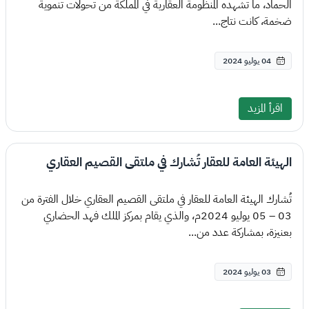
الحماد، ما تشهده المنظومة العقارية في المملكة من تحولات تنموية
ضخمة، كانت نتاج...
04 يوليو 2024
اقرأ المزيد
الهيئة العامة للعقار تُشارك في ملتقى القصيم العقاري
تُشارك الهيئة العامة للعقار في ملتقى القصيم العقاري خلال الفترة من
03 – 05 يوليو 2024م، والذي يقام بمركز الملك فهد الحضاري
بعنيزة، بمشاركة عدد من...
03 يوليو 2024