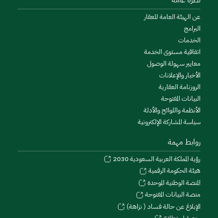
نظرة عامة
عن الهيئة العامة للعقار
البرامج
الخدمات
اتفاقية مستوى الخدمة
معايير سهولة الوصول
الأخبار والإعلانات
الروزنامة العقارية
البيانات المفتوحة
الأنظمة واللوائح والأدلة
سياسة المشاركة الإلكترونية
روابط مهمة
رؤية المملكة العربية السعودية 2030
هيئة الحكومة الرقمية
المنصة الوطنية الموحدة
منصة البيانات المفتوحة
الإبلاغ عن حالة فساد ( نزاهة)