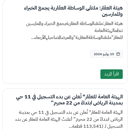
هيئة العقار: ملتقى الوساطة العقارية يجمع الخبراء
والممارسين
هيئة العقار:ملتقىالوساطة العقاريةيجمع الخبراء والممارسين
تنظمالهيئةالعامة
للعقار"ملتقىالوساطةالعقارية"والمعرضالمصاحبلهالأربعاء...
15 يوليو 2024
اقرأ المزيد
الهيئة العامة للعقار" تُعلن عن بدء التسجيل في 11 حي
بمدينة الرياض ابتداءً من 22 محرم”
الهيئة العامة للعقار" تُعلن عن بدء التسجيل في 11 حي بمدينة
الرياض ابتداءً من 22 محرم” أعلنتْ الهيئة العامة للعقار عن بدء
التسجيل لـ (113,541 قطعة...