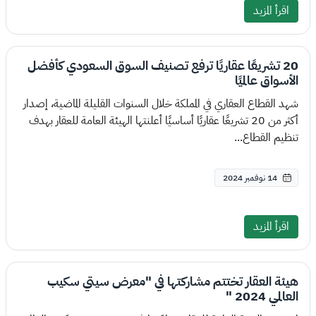
اقرأ المزيد
20 تشريعًا عقاريًا ترفع تصنيف السوق السعودي كأفضل
الأسواق عالميًا
شهد القطاع العقاري في المملكة خلال السنوات القليلة الماضية، إصدار
أكثر من 20 تشريعًا عقاريًا أساسيًا أعلنتها الهيئة العامة للعقار بهدف
تنظيم القطاع...
14 نوفمبر 2024
اقرأ المزيد
هيئة العقار تختتم مشاركتها في "معرض سيتي سكيب
العالمي 2024 "