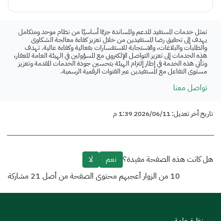
تمثل خدمات المستفيد للدعم والمساندة جزءًا أساسيًا من نظام موحد ومتكامل
يهدف إلى تحقيق رضا المستفيدين من خلال تعزيز كفاءة معالجة الشكاوى
والطلبات والبلاغات، والاستجابة للاستفسارات بفعالية وكفاءة عالية. تهدف
هذه الخدمات إلى تعزيز التواصل الإلكتروني مع المسؤولين في الهيئة العامة للعقار،
وتأتي هذه الخدمة في إطار إلتزام الهيئة بتحسين جودة الخدمات المقدمة وتعزيز
مستوى التفاعل مع المستفيدين عبر القنوات الرقمية الرسمية.
تواصل معنا
تاريخ أخر تعديل: 2026/06/11 1:39 م
هل كانت هذه الصفحة مفيدة؟
نعم
لا
10
من الزوار أعجبهم محتوى الصفحة من أصل
21
مشاركة