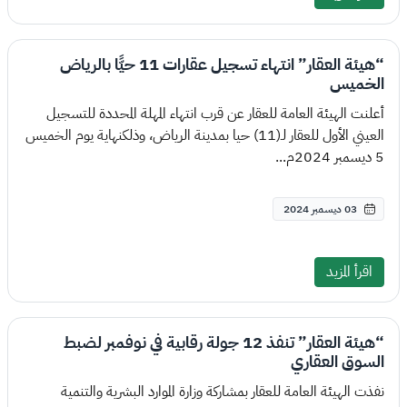
“هيئة العقار” انتهاء تسجيل عقارات 11 حيًّا بالرياض
الخميس
أعلنت الهيئة العامة للعقار عن قرب انتهاء المهلة المحددة للتسجيل
العيني الأول للعقار لـ(11) حيا بمدينة الرياض، وذلكنهاية يوم الخميس
5 ديسمبر 2024م...
03 ديسمبر 2024
اقرأ المزيد
“هيئة العقار” تنفذ 12 جولة رقابية في نوفمبر لضبط
السوق العقاري
نفذت الهيئة العامة للعقار بمشاركة وزارة الموارد البشرية والتنمية