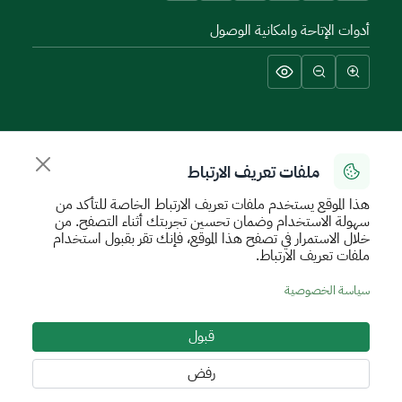
أدوات الإتاحة وامكانية الوصول
سياسة الإستخدام الآمن
سياسة الخصوصية
اتفاقية مستوى الخدمة
الأحكام والشروط
خريطة الموقع
ملفات تعريف الارتباط
جميع الحقوق محفوظة للهيئة العامة للعقار © 2026
هذا الموقع يستخدم ملفات تعريف الارتباط الخاصة للتأكد من
تم تطويره وتشغيله بواسطة الهيئة العامة للعقار
سهولة الاستخدام وضمان تحسين تجربتك أثناء التصفح. من
خلال الاستمرار في تصفح هذا الموقع، فإنك تقر بقبول استخدام
ملفات تعريف الارتباط.
سياسة الخصوصية
قبول
رفض