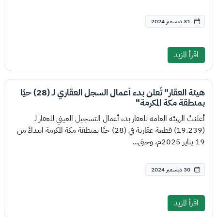
31 ديسمبر 2024
اقرأ المزيد
هيئة العقار" تُعلن بدء أعمال السجل العقاري لـ (28) حيًا
بمنطقة مكة المكرمة"
أعلنتْ الهيئة العامة للعقار بدء أعمال التسجيل العيني للعقار لـ
(19.239) قطعة عقارية في (28) حيًا بمنطقة مكة المكرمة ابتداءً من
19 يناير 2025م، وحتى...
30 ديسمبر 2024
اقرأ المزيد