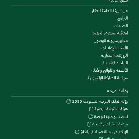
نظرة عامة
عن الهيئة العامة للعقار
البرامج
الخدمات
اتفاقية مستوى الخدمة
معايير سهولة الوصول
الأخبار والإعلانات
الروزنامة العقارية
البيانات المفتوحة
الأنظمة واللوائح والأدلة
سياسة المشاركة الإلكترونية
روابط مهمة
رؤية المملكة العربية السعودية 2030
هيئة الحكومة الرقمية
المنصة الوطنية الموحدة
منصة البيانات المفتوحة
الإبلاغ عن حالة فساد ( نزاهة)