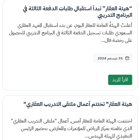
“هيئة العقار” تبدأ استقبال طلبات الدفعة الثالثة في
البرنامج التدريبي
أعلنتْ الهيئةُ العامة للعقار اليوم، عن بدء استقبال المعهد العقاري
السعودي طلبات تسجيل الدفعة الثالثة في البرنامج التدريبي للحصول
على رخصة فال...
31 ديسمبر 2024
اقرأ المزيد
هيئة العقار" تختتم أعمال ملتقى التدريب العقاري"
اختتمت الهيئة العامة للعقار أمس, أعمال "ملتقى التدريب العقاري"
الذي نظمته بمركز الرياض للمؤتمرات والمعارض, بحضور الرئيس
التنفيذي للهيئة المهندس...