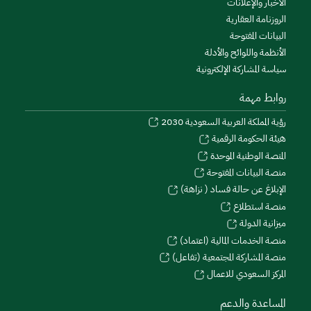
الأخبار والإعلانات
الروزنامة العقارية
البيانات المفتوحة
الأنظمة واللوائح والأدلة
سياسة المشاركة الإلكترونية
روابط مهمة
رؤية المملكة العربية السعودية 2030
هيئة الحكومة الرقمية
المنصة الوطنية الموحدة
منصة البيانات المفتوحة
الإبلاغ عن حالة فساد ( نزاهة)
منصة استطلاع
ميزانية الدولة
منصة الخدمات المالية (اعتماد)
منصة المشاركة المجتمعية (تفاعل)
المركز السعودي للاعمال
المساعدة والدعم