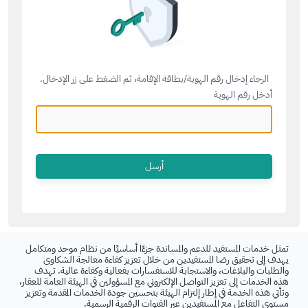
الرجاء إدخال رقم الهوية/بطاقة الإقامة، ثم الضغط على زر الإدخال.
أدخل رقم الهوية
تمثل خدمات المستفيد للدعم والمساندة جزءًا أساسيًا من نظام موحد ومتكامل
يهدف إلى تحقيق رضا المستفيدين من خلال تعزيز كفاءة معالجة الشكاوى
والطلبات والبلاغات، والاستجابة للاستفسارات بفعالية وكفاءة عالية. تهدف
هذه الخدمات إلى تعزيز التواصل الإلكتروني مع المسؤولين في الهيئة العامة للعقار،
وتأتي هذه الخدمة في إطار إلتزام الهيئة بتحسين جودة الخدمات المقدمة وتعزيز
مستوى التفاعل مع المستفيدين عبر القنوات الرقمية الرسمية.