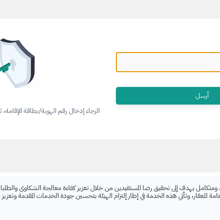
الرجاء إدخال رقم الهوية/بطاقة الإقامة، 
 ومتكامل يهدف إلى تحقيق رضا المستفيدين من خلال تعزيز كفاءة معالجة الشكاوى والطلبات
لعامة للعقار، وتأتي هذه الخدمة في إطار إلتزام الهيئة بتحسين جودة الخدمات المقدمة وتعزيز