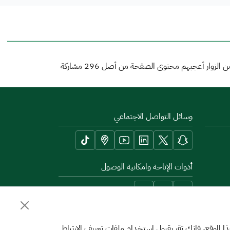
 الزوار أعجبهم محتوى الصفحة من أصل
296
مشاركة
وسائل التواصل الاجتماعي
أدوات الإتاحة وامكانية الوصول
الموقع، فإنك تقر بقبول استخدام ملفات تعريف الارتباط.