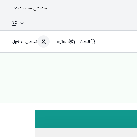
خصص تجربتك
مشاركة الصفح
البحث
English
تسجيل الدخول