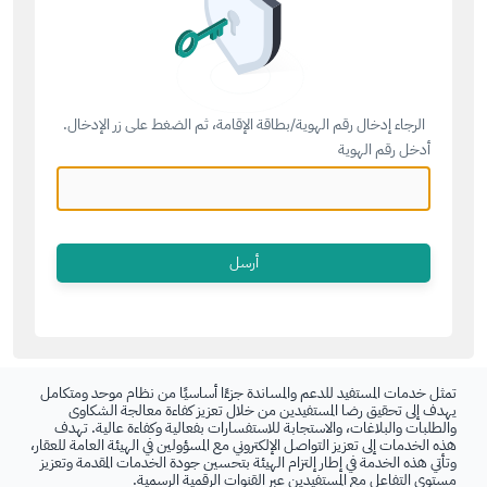
الرجاء إدخال رقم الهوية/بطاقة الإقامة، ثم الضغط على زر الإدخال.
أدخل رقم الهوية
تمثل خدمات المستفيد للدعم والمساندة جزءًا أساسيًا من نظام موحد ومتكامل
يهدف إلى تحقيق رضا المستفيدين من خلال تعزيز كفاءة معالجة الشكاوى
والطلبات والبلاغات، والاستجابة للاستفسارات بفعالية وكفاءة عالية. تهدف
هذه الخدمات إلى تعزيز التواصل الإلكتروني مع المسؤولين في الهيئة العامة للعقار،
وتأتي هذه الخدمة في إطار إلتزام الهيئة بتحسين جودة الخدمات المقدمة وتعزيز
مستوى التفاعل مع المستفيدين عبر القنوات الرقمية الرسمية.