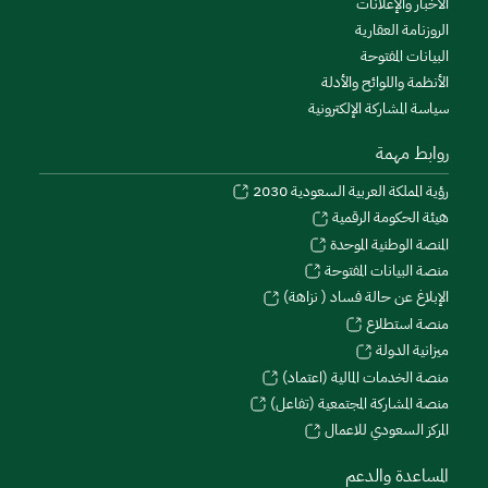
الأخبار والإعلانات
الروزنامة العقارية
البيانات المفتوحة
الأنظمة واللوائح والأدلة
سياسة المشاركة الإلكترونية
روابط مهمة
رؤية المملكة العربية السعودية 2030
هيئة الحكومة الرقمية
المنصة الوطنية الموحدة
منصة البيانات المفتوحة
الإبلاغ عن حالة فساد ( نزاهة)
منصة استطلاع
ميزانية الدولة
منصة الخدمات المالية (اعتماد)
منصة المشاركة المجتمعية (تفاعل)
المركز السعودي للاعمال
المساعدة والدعم