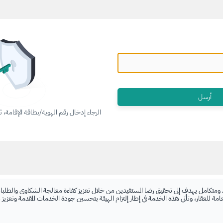
الرجاء إدخال رقم الهوية/بطاقة الإقامة، 
 ومتكامل يهدف إلى تحقيق رضا المستفيدين من خلال تعزيز كفاءة معالجة الشكاوى والطلبات
لعامة للعقار، وتأتي هذه الخدمة في إطار إلتزام الهيئة بتحسين جودة الخدمات المقدمة وتعزيز