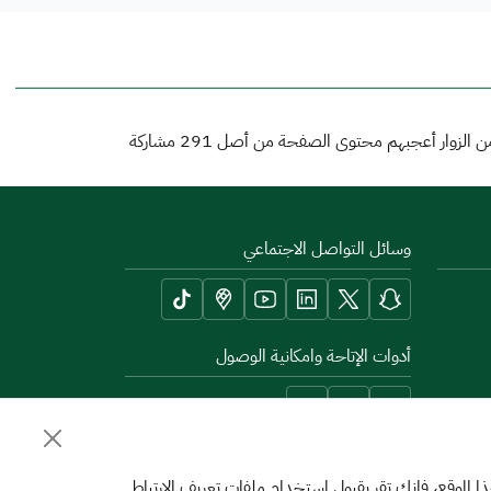
 الزوار أعجبهم محتوى الصفحة من أصل
291
مشاركة
وسائل التواصل الاجتماعي
أدوات الإتاحة وامكانية الوصول
الموقع، فإنك تقر بقبول استخدام ملفات تعريف الارتباط.