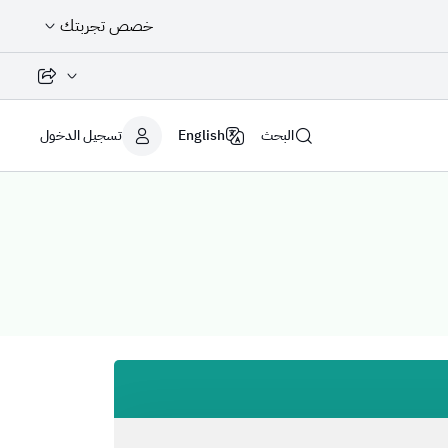
خصص تجربتك
مشاركة الصفح
البحث
English
تسجيل الدخول