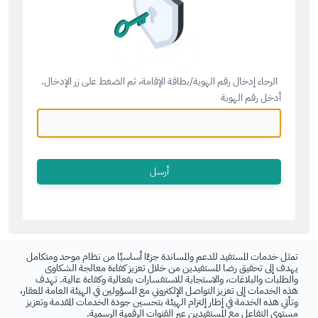
الرجاء إدخال رقم الهوية/بطاقة الإقامة، ثم الضغط على زر الإدخال.
أدخل رقم الهوية
تمثل خدمات المستفيد للدعم والمساندة جزءًا أساسيًا من نظام موحد ومتكامل
يهدف إلى تحقيق رضا المستفيدين من خلال تعزيز كفاءة معالجة الشكاوى
والطلبات والبلاغات، والاستجابة للاستفسارات بفعالية وكفاءة عالية. تهدف
هذه الخدمات إلى تعزيز التواصل الإلكتروني مع المسؤولين في الهيئة العامة للعقار،
وتأتي هذه الخدمة في إطار إلتزام الهيئة بتحسين جودة الخدمات المقدمة وتعزيز
مستوى التفاعل مع المستفيدين عبر القنوات الرقمية الرسمية.