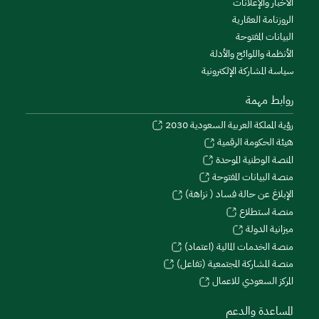
الأخبار والإعلانات
الروزنامة العقارية
البيانات المفتوحة
الأنظمة واللوائح والأدلة
سياسة المشاركة الإلكترونية
روابط مهمة
رؤية المملكة العربية السعودية 2030
هيئة الحكومة الرقمية
المنصة الوطنية الموحدة
منصة البيانات المفتوحة
الإبلاغ عن حالة فساد ( نزاهة)
منصة استطلاع
ميزانية الدولة
منصة الخدمات المالية (اعتماد)
منصة المشاركة المجتمعية (تفاعل)
المركز السعودي للاعمال
المساعدة والدعم