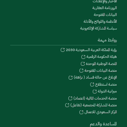
الأخبار والإعلانات
الروزنامة العقارية
البيانات المفتوحة
الأنظمة واللوائح والأدلة
سياسة المشاركة الإلكترونية
روابط مهمة
رؤية المملكة العربية السعودية 2030
هيئة الحكومة الرقمية
المنصة الوطنية الموحدة
منصة البيانات المفتوحة
الإبلاغ عن حالة فساد ( نزاهة)
منصة استطلاع
ميزانية الدولة
منصة الخدمات المالية (اعتماد)
منصة المشاركة المجتمعية (تفاعل)
المركز السعودي للاعمال
المساعدة والدعم