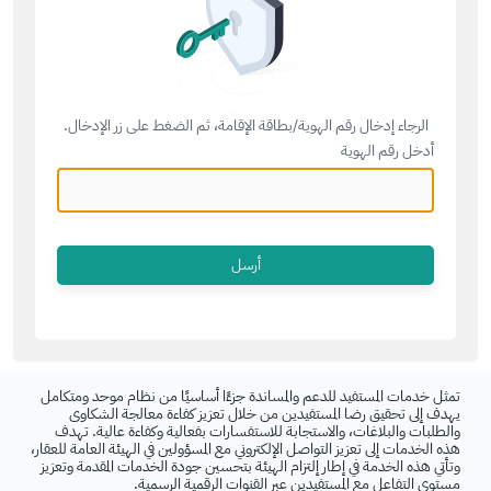
الرجاء إدخال رقم الهوية/بطاقة الإقامة، ثم الضغط على زر الإدخال.
أدخل رقم الهوية
تمثل خدمات المستفيد للدعم والمساندة جزءًا أساسيًا من نظام موحد ومتكامل
يهدف إلى تحقيق رضا المستفيدين من خلال تعزيز كفاءة معالجة الشكاوى
والطلبات والبلاغات، والاستجابة للاستفسارات بفعالية وكفاءة عالية. تهدف
هذه الخدمات إلى تعزيز التواصل الإلكتروني مع المسؤولين في الهيئة العامة للعقار،
وتأتي هذه الخدمة في إطار إلتزام الهيئة بتحسين جودة الخدمات المقدمة وتعزيز
مستوى التفاعل مع المستفيدين عبر القنوات الرقمية الرسمية.