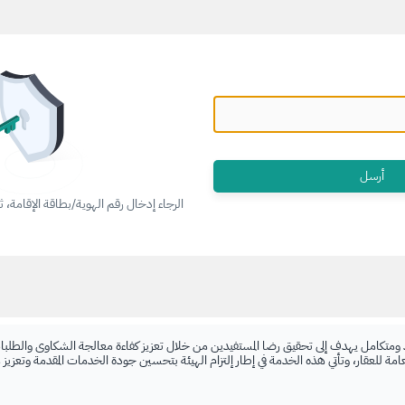
الرجاء إدخال رقم الهوية/بطاقة الإقامة، 
 ومتكامل يهدف إلى تحقيق رضا المستفيدين من خلال تعزيز كفاءة معالجة الشكاوى والطلبات
لعامة للعقار، وتأتي هذه الخدمة في إطار إلتزام الهيئة بتحسين جودة الخدمات المقدمة وتعزيز