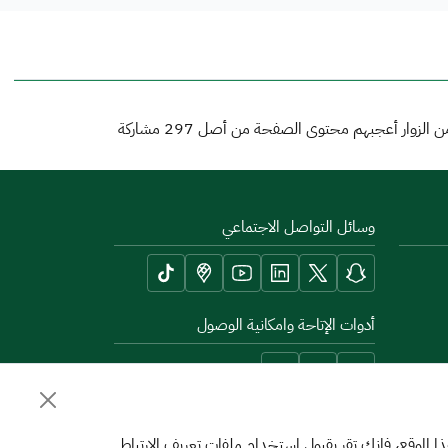
 الزوار أعجبهم محتوى الصفحة من أصل
297
مشاركة
وسائل التواصل الاجتماعي
أدوات الإتاحة وامكانية الوصول
الموقع، فإنك تقر بقبول استخدام ملفات تعريف الارتباط.