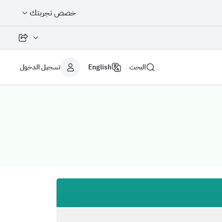
خصص تجربتك
مشاركة الصفح
البحث
English
تسجيل الدخول