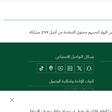
 الزوار أعجبهم محتوى الصفحة من أصل
299
مشاركة
وسائل التواصل الاجتماعي
أدوات الإتاحة وامكانية الوصول
الموقع، فإنك تقر بقبول استخدام ملفات تعريف الارتباط.