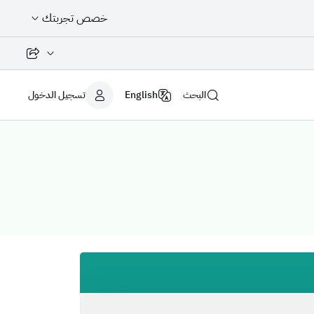
خصص تجربتك
مشاركة الصفح
البحث
English
تسجيل الدخول