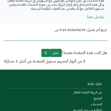
هذه الخدمات إلى تعزيز التواصل الإلكتروني مع المسؤولين في الهيئة العامة للعقار،
وتأتي هذه الخدمة في إطار إلتزام الهيئة بتحسين جودة الخدمات المقدمة وتعزيز
مستوى التفاعل مع المستفيدين عبر القنوات الرقمية الرسمية.
تواصل معنا
تاريخ أخر تعديل: 2026/06/29 9:24 ص
هل كانت هذه الصفحة مفيدة؟
نعم
لا
3
من الزوار أعجبهم محتوى الصفحة من أصل
3
مشاركة
نظرة عامة
عن الهيئة العامة للعقار
البرامج
الخدمات
اتفاقية مستوى الخدمة