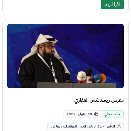
اقرأ المزيد
معرض ريستاتكس العقاري
حدث محلي
19 - فبراير - 2024
الرياض - مركز الرياض الدولي للمؤتمرات والمعارض