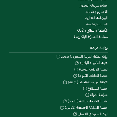
معايير سهولة الوصول
الأخبار والإعلانات
الروزنامة العقارية
البيانات المفتوحة
الأنظمة واللوائح والأدلة
سياسة المشاركة الإلكترونية
روابط مهمة
رؤية المملكة العربية السعودية 2030
هيئة الحكومة الرقمية
المنصة الوطنية الموحدة
منصة البيانات المفتوحة
الإبلاغ عن حالة فساد ( نزاهة)
منصة استطلاع
ميزانية الدولة
منصة الخدمات المالية (اعتماد)
منصة المشاركة المجتمعية (تفاعل)
المركز السعودي للاعمال