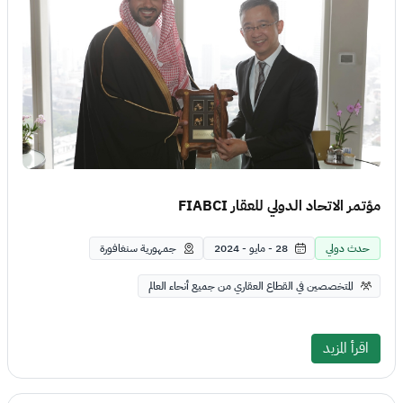
مؤتمر الاتحاد الدولي للعقار FIABCI
حدث دولي
28 - مايو - 2024
جمهورية سنغافورة
المتخصصين في القطاع العقاري من جميع أنحاء العالم
اقرأ المزيد