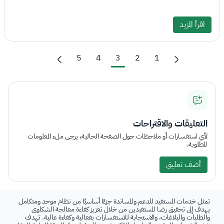
اقرأ المزيد
5
4
3
2
1
التعليقات والاقتراحات
لأي استفسارات أو ملاحظات حول الصفحة الحالية، يرجى ملء المعلومات
المطلوبة.
أضف تعليق
تمثل خدمات المستفيد للدعم والمساندة جزءًا أساسيًا من نظام موحد ومتكامل
يهدف إلى تحقيق رضا المستفيدين من خلال تعزيز كفاءة معالجة الشكاوى
والطلبات والبلاغات، والاستجابة للاستفسارات بفعالية وكفاءة عالية. تهدف