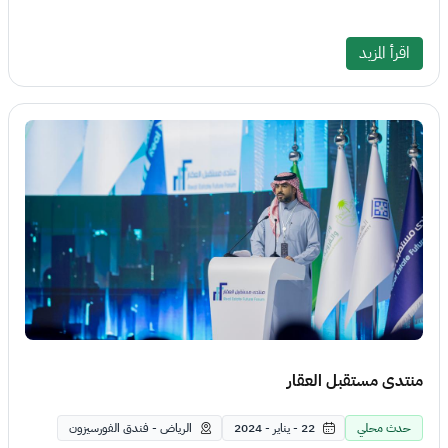
اقرأ المزيد
منتدى مستقبل العقار
حدث محلي
22 - يناير - 2024
الرياض - فندق الفورسيزون