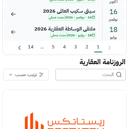
أكتوبر
16
سيتي سكيب العالمي 2026
16 - نوفمبر - 2026
حدث محلي
نوفمبر
18
ملتقى الوساطة العقارية 2026
18 - يوليو - 2026
حدث محلي
يوليو
14
...
5
4
3
2
1
الروزنامة العقارية
ترتيب حسب