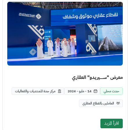
معرض "ســــــيريدو" العقاري
حدث محلي
14 - مايو - 2024
مركز جدة للمنتديات والفعاليات
العاملين بالقطاع العقاري
اقرأ المزيد