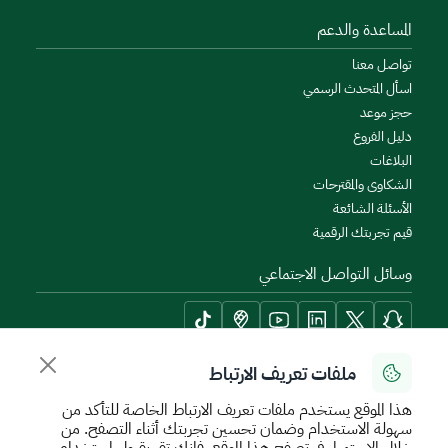
المساعدة والدعم
تواصل معنا
اسأل المتحدث الرسمي
حجز موعد
دليل الفروع
البلاغات
الشكاوى والمقترحات
الأسئلة الشائعة
قيم تجربتك الرقمية
وسائل التواصل الاجتماعي
ملفات تعريف الارتباط
أدوات الإتاحة وامكانية الوصول
هذا الموقع يستخدم ملفات تعريف الارتباط الخاصة للتأكد من
سهولة الاستخدام وضمان تحسين تجربتك أثناء التصفح. من