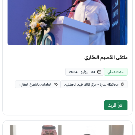
ملتقى القصيم العقاري
حدث محلي
03 - يوليو - 2024
محافظة عنيزة - مركز الملك فهد الحضاري
العاملين بالقطاع العقاري
اقرأ المزيد