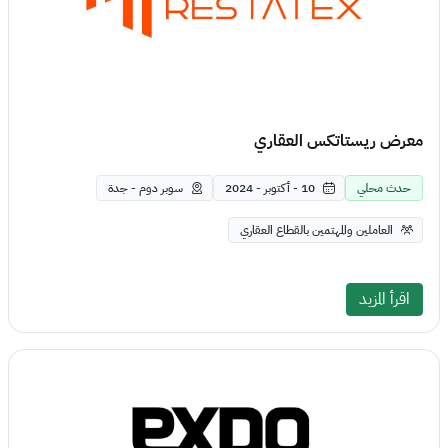
معرض ريستاتكس العقاري
حدث محلي
10 - أكتوبر - 2024
سوبر دوم - جدة
العاملين والمهتمين بالقطاع العقاري
اقرأ المزيد