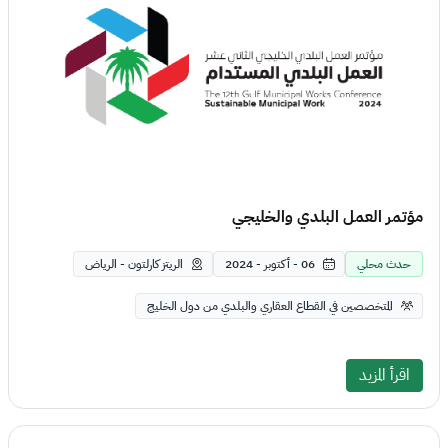
مؤتمر العمل البلدي والخليجي
حدث محلي
06 - أكتوبر - 2024
الريتز كارلتون - الرياض
المتخصصين في القطاع العقاري والبلدي من دول الخليج
اقرأ المزيد