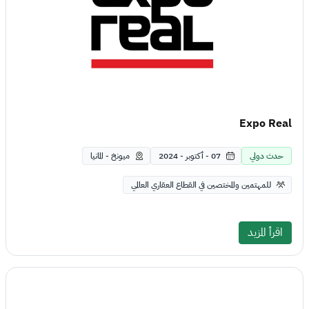
Expo Real
حدث دولي
07 - أكتوبر - 2024
ميونخ - المانيا
للمهتمين والمختصين في القطاع العقاري العالمي
اقرأ المزيد