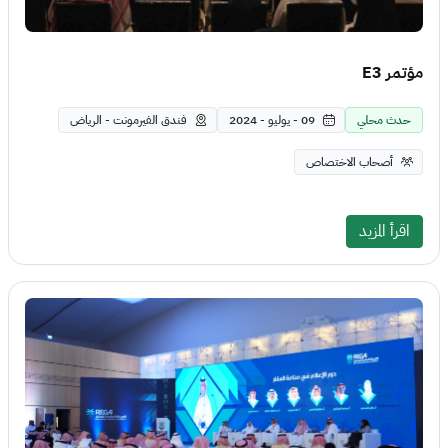
مؤتمر E3
حدث محلي
09 - يوليو - 2024
فندق الفيرمونت - الرياض
أصحاب الاختصاص
اقرأ المزيد