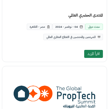
المنتدى الحضري العالمي
حدث دولي
04 - نوفمبر - 2024
مصر - القاهرة
للمهتمين والمختصين في القطاع العقاري العالمي
اقرأ المزيد