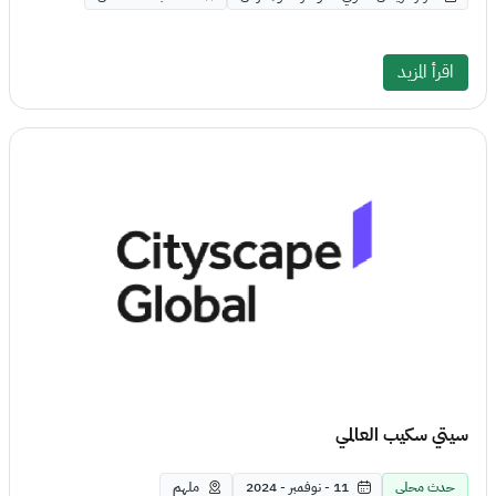
اقرأ المزيد
سيتي سكيب العالمي
حدث محلي
11 - نوفمبر - 2024
ملهم