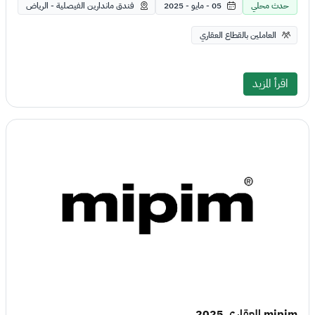
حدث محلي
05 - مايو - 2025
فندق ماندارين الفيصلية - الرياض
العاملين بالقطاع العقاري
اقرأ المزيد
mipim العقاري 2025