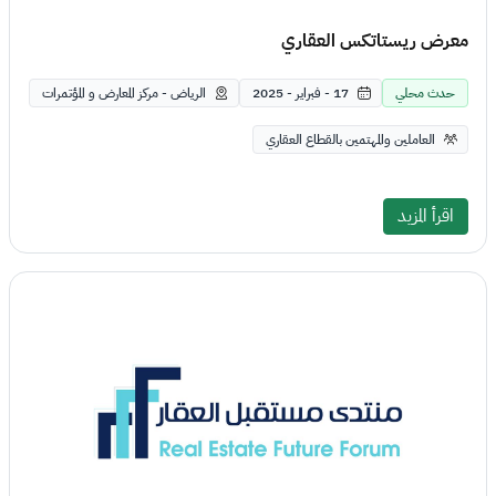
معرض ريستاتكس العقاري
حدث محلي
17 - فبراير - 2025
الرياض - مركز المعارض و المؤتمرات
العاملين والمهتمين بالقطاع العقاري
اقرأ المزيد