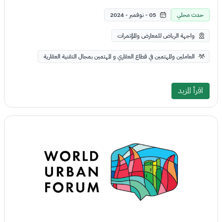
حدث محلي
05 - نوفمبر - 2024
واجهة الرياض للمعارض والمؤتمرات
العاملين والمهتمين في قطاع العقاري و المهتمين بمجال التقنية العقارية
اقرأ المزيد