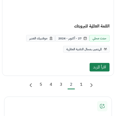
القمة العالمية للبروبتك
حدث محلي
27 - أكتوبر - 2024
موفنبيك الغدير
المهتمين بمجال التقنية العقارية
اقرأ المزيد
5
4
3
2
1