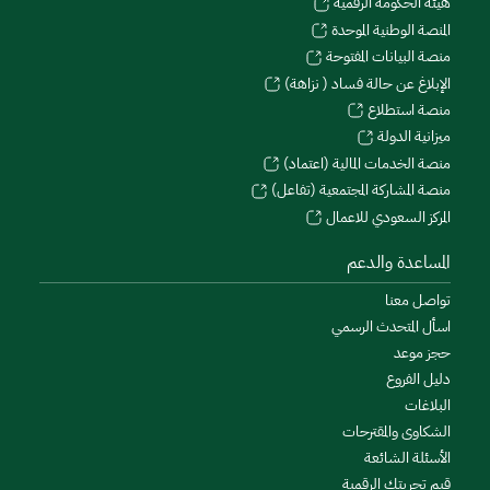
هيئة الحكومة الرقمية
المنصة الوطنية الموحدة
منصة البيانات المفتوحة
الإبلاغ عن حالة فساد ( نزاهة)
منصة استطلاع
ميزانية الدولة
منصة الخدمات المالية (اعتماد)
منصة المشاركة المجتمعية (تفاعل)
المركز السعودي للاعمال
المساعدة والدعم
تواصل معنا
اسأل المتحدث الرسمي
حجز موعد
دليل الفروع
البلاغات
الشكاوى والمقترحات
الأسئلة الشائعة
قيم تجربتك الرقمية