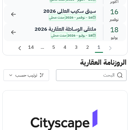
أكتوبر
16
سيتي سكيب العالمي 2026
16 - نوفمبر - 2026
حدث محلي
نوفمبر
18
ملتقى الوساطة العقارية 2026
18 - يوليو - 2026
حدث محلي
يوليو
14
...
5
4
3
2
1
الروزنامة العقارية
ترتيب حسب