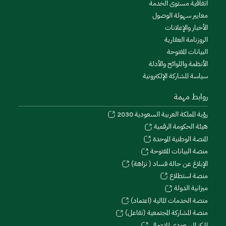
اتفاقية مستوى الخدمة
معايير سهولة الوصول
الأخبار والإعلانات
الروزنامة العقارية
البيانات المفتوحة
الأنظمة واللوائح والأدلة
سياسة المشاركة الإلكترونية
روابط مهمة
رؤية المملكة العربية السعودية 2030
هيئة الحكومة الرقمية
المنصة الوطنية الموحدة
منصة البيانات المفتوحة
الإبلاغ عن حالة فساد ( نزاهة)
منصة استطلاع
ميزانية الدولة
منصة الخدمات المالية (اعتماد)
منصة المشاركة المجتمعية (تفاعل)
المركز السعودي للاعمال