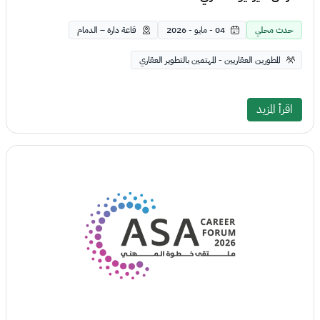
حدث محلي
04 - مايو - 2026
قاعة دارة – الدمام
المطورين العقاريين - المهتمين بالتطوير العقاري
اقرأ المزيد