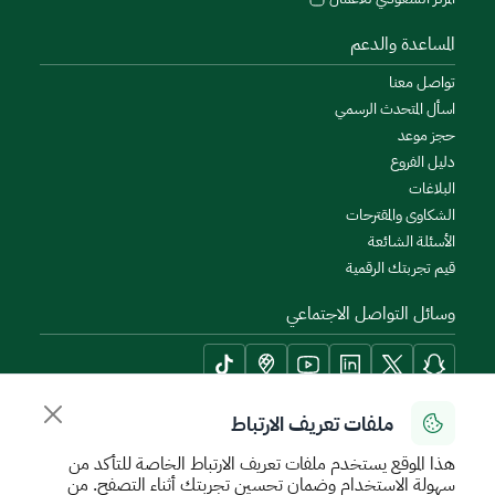
المساعدة والدعم
تواصل معنا
اسأل المتحدث الرسمي
حجز موعد
دليل الفروع
البلاغات
الشكاوى والمقترحات
الأسئلة الشائعة
قيم تجربتك الرقمية
وسائل التواصل الاجتماعي
ملفات تعريف الارتباط
أدوات الإتاحة وامكانية الوصول
هذا الموقع يستخدم ملفات تعريف الارتباط الخاصة للتأكد من
سهولة الاستخدام وضمان تحسين تجربتك أثناء التصفح. من