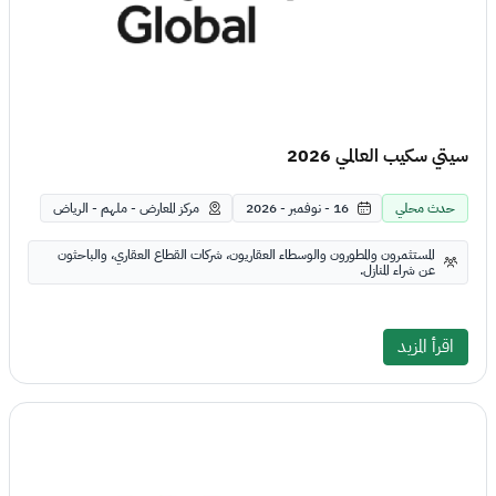
سيتي سكيب العالمي 2026
حدث محلي
16 - نوفمبر - 2026
مركز المعارض - ملهم - الرياض
المستثمرون والمطورون والوسطاء العقاريون، شركات القطاع العقاري، والباحثون
عن شراء المنازل.
اقرأ المزيد