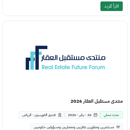
اقرأ المزيد
منتدى مستقبل العقار 2026
حدث محلي
26 - يناير - 2026
فندق الفورسيزنز - الرياض
مستثمرين ومطورين عقاريين ومعماريين ومسؤولين حكوميين