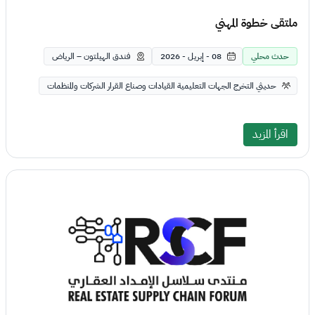
ملتقى خطوة المهني
حدث محلي
08 - إبريل - 2026
فندق الهيلتون – الرياض
حديثي التخرج الجهات التعليمية القيادات وصناع القرار الشركات والمنظمات
اقرأ المزيد