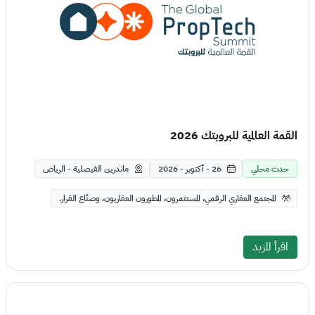
القمة العالمية للبروبتك 2026
حدث محلي
26 - أكتوبر - 2026
ماندرين الفيصلية - الرياض
المجتمع العقاري الرقمي، المستثمرون، المطورون العقاريون، وصنّاع القرار.
اقرأ المزيد