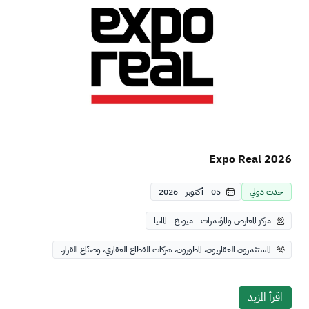
Expo Real 2026
حدث دولي
05 - أكتوبر - 2026
مركز المعارض والمؤتمرات - ميونخ - المانيا
المستثمرون العقاريون، المطورون، شركات القطاع العقاري، وصنّاع القرار.
اقرأ المزيد