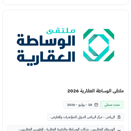
ملتقى الوساطة العقارية 2026
حدث محلي
18 - يوليو - 2026
الرياض - مركز الرياض الدولي للمؤتمرات والمعارض
الوسطاء العقاريين ، شركات الوساطة والتقنية العقارية ، المطورين العقاريين ،